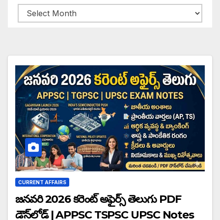
Archives
CURRENT AFFAIRS
జనవరి 2026 కరెంట్ అఫైర్స్ తెలుగు PDF
డౌన్‌లోడ్ | APPSC TSPSC UPSC Notes