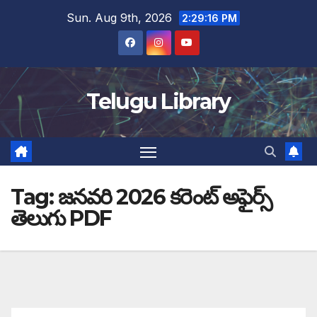
Skip
Sun. Aug 9th, 2026
2:29:17 PM
to
content
Telugu Library
Tag:
జనవరి 2026 కరెంట్ అఫైర్స్
తెలుగు PDF