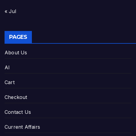
« Jul
PAGES
About Us
AI
Cart
Checkout
Contact Us
Current Affairs