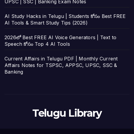
UPSC | SSC | Banking Exam Notes
AI Study Hacks in Telugu | Students కోసం Best FREE
AI Tools & Smart Study Tips (2026)
2026లో Best FREE AI Voice Generators | Text to
Speech కోసం Top 4 AI Tools
Current Affairs in Telugu PDF | Monthly Current
Affairs Notes for TSPSC, APPSC, UPSC, SSC &
Banking
Telugu Library