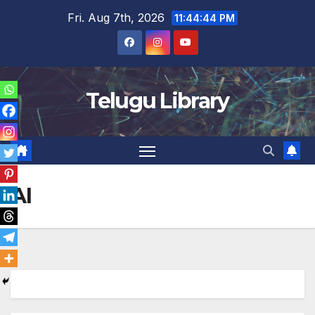
Skip
Fri. Aug 7th, 2026
11:44:44 PM
to
content
Telugu Library
AI