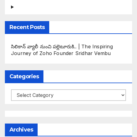
Recent Posts
సిలికాన్ వ్యాలీ నుంచి పల్లెటూరుకి.. | The Inspiring
Journey of Zoho Founder Sridhar Vembu
Categories
Categories
Archives