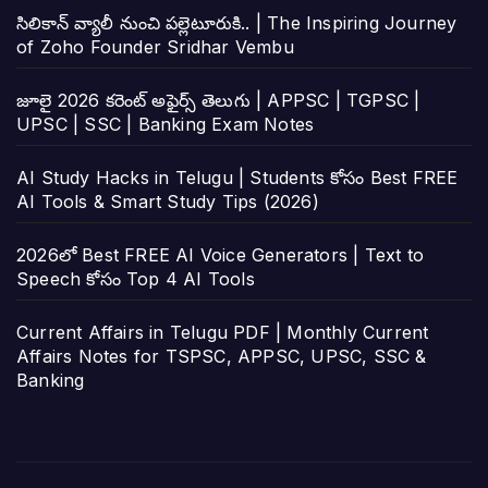
సిలికాన్ వ్యాలీ నుంచి పల్లెటూరుకి.. | The Inspiring Journey
of Zoho Founder Sridhar Vembu
జూలై 2026 కరెంట్ అఫైర్స్ తెలుగు | APPSC | TGPSC |
UPSC | SSC | Banking Exam Notes
AI Study Hacks in Telugu | Students కోసం Best FREE
AI Tools & Smart Study Tips (2026)
2026లో Best FREE AI Voice Generators | Text to
Speech కోసం Top 4 AI Tools
Current Affairs in Telugu PDF | Monthly Current
Affairs Notes for TSPSC, APPSC, UPSC, SSC &
Banking