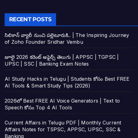
RECENT POSTS
సిలికాన్ వ్యాలీ నుంచి పల్లెటూరుకి.. | The Inspiring Journey
of Zoho Founder Sridhar Vembu
జూలై 2026 కరెంట్ అఫైర్స్ తెలుగు | APPSC | TGPSC |
UPSC | SSC | Banking Exam Notes
AI Study Hacks in Telugu | Students కోసం Best FREE
AI Tools & Smart Study Tips (2026)
2026లో Best FREE AI Voice Generators | Text to
Speech కోసం Top 4 AI Tools
Current Affairs in Telugu PDF | Monthly Current
Affairs Notes for TSPSC, APPSC, UPSC, SSC &
Banking