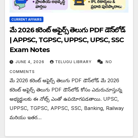
CURRENT AFFAIRS
మే 2026 కరెంట్ అఫైర్స్ తెలుగు PDF డౌన్‌లోడ్
| APPSC, TGPSC, UPPSC, UPSC, SSC
Exam Notes
JUNE 4, 2026
TELUGU LIBRARY
NO
COMMENTS
మే 2026 కరెంట్ అఫైర్స్ తెలుగు PDF డౌన్‌లోడ్ మే 2026
కరెంట్ అఫైర్స్ తెలుగు PDF డౌన్‌లోడ్ కోసం ఎదురుచూస్తున్న
అభ్యర్థులకు ఈ నోట్స్ ఎంతో ఉపయోగపడతాయి. UPSC,
UPPSC, TGPSC, APPSC, SSC, Banking, Railway
మరియు ఇతర…