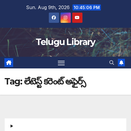
Skip
Sun. Aug 9th, 2026
10:45:06 PM
to
content
Telugu Library
Tag:
లేటెస్ట్ కరెంట్ అఫైర్స్