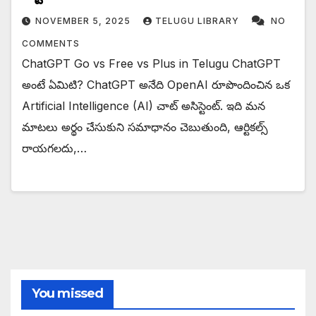
NOVEMBER 5, 2025
TELUGU LIBRARY
NO
COMMENTS
ChatGPT Go vs Free vs Plus in Telugu ChatGPT
అంటే ఏమిటి? ChatGPT అనేది OpenAI రూపొందించిన ఒక
Artificial Intelligence (AI) చాట్ అసిస్టెంట్. ఇది మన
మాటలు అర్థం చేసుకుని సమాధానం చెబుతుంది, ఆర్టికల్స్
రాయగలదు,…
You missed