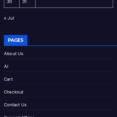
30
31
« Jul
PAGES
About Us
AI
Cart
Checkout
Contact Us