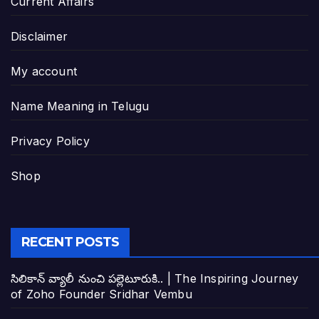
Current Affairs
Disclaimer
My account
Name Meaning in Telugu
Privacy Policy
Shop
RECENT POSTS
సిలికాన్ వ్యాలీ నుంచి పల్లెటూరుకి.. | The Inspiring Journey
of Zoho Founder Sridhar Vembu