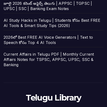
జూలై 2026 కరెంట్ అఫైర్స్ తెలుగు | APPSC | TGPSC |
UPSC | SSC | Banking Exam Notes
AI Study Hacks in Telugu | Students కోసం Best FREE
AI Tools & Smart Study Tips (2026)
2026లో Best FREE AI Voice Generators | Text to
Speech కోసం Top 4 AI Tools
Current Affairs in Telugu PDF | Monthly Current
Affairs Notes for TSPSC, APPSC, UPSC, SSC &
Banking
Telugu Library