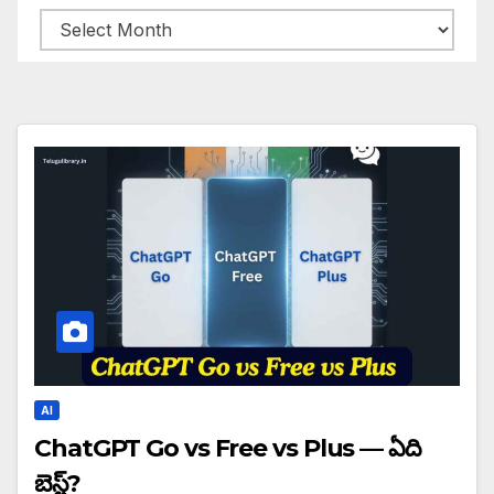
Archives
AI
ChatGPT Go vs Free vs Plus — ఏది
బెస్ట్?