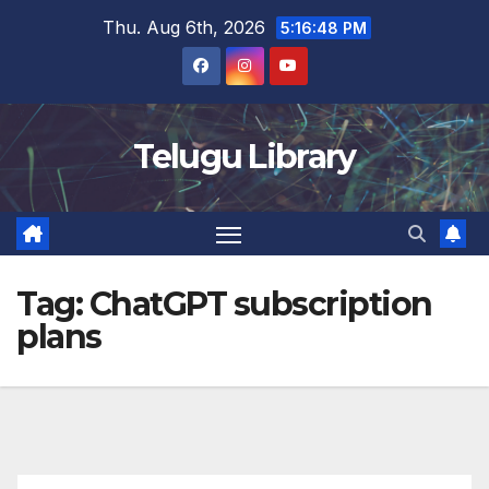
Skip
Thu. Aug 6th, 2026
5:16:48 PM
to
content
Telugu Library
Tag:
ChatGPT subscription
plans