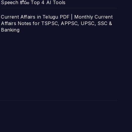
Speech కోసం Top 4 AI Tools
Current Affairs in Telugu PDF | Monthly Current
Affairs Notes for TSPSC, APPSC, UPSC, SSC &
Banking