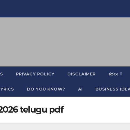
S
PRIVACY POLICY
DISCLAIMER
కథలు
YRICS
DO YOU KNOW?
AI
BUSINESS IDE
 2026 telugu pdf