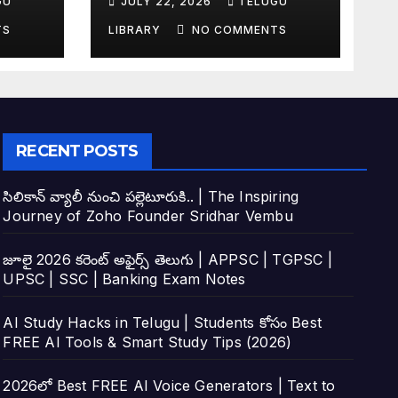
GU
JULY 22, 2026
TELUGU
tudy
Top 4 AI Tools
TS
LIBRARY
NO COMMENTS
RECENT POSTS
సిలికాన్ వ్యాలీ నుంచి పల్లెటూరుకి.. | The Inspiring
Journey of Zoho Founder Sridhar Vembu
జూలై 2026 కరెంట్ అఫైర్స్ తెలుగు | APPSC | TGPSC |
UPSC | SSC | Banking Exam Notes
AI Study Hacks in Telugu | Students కోసం Best
FREE AI Tools & Smart Study Tips (2026)
2026లో Best FREE AI Voice Generators | Text to