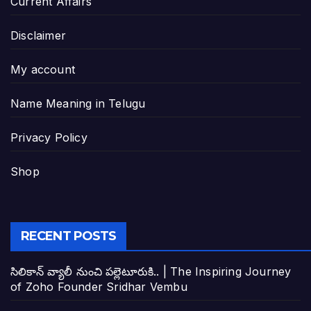
Current Affairs
Disclaimer
My account
Name Meaning in Telugu
Privacy Policy
Shop
RECENT POSTS
సిలికాన్ వ్యాలీ నుంచి పల్లెటూరుకి.. | The Inspiring Journey
of Zoho Founder Sridhar Vembu