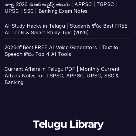
జూలై 2026 కరెంట్ అఫైర్స్ తెలుగు | APPSC | TGPSC |
UPSC | SSC | Banking Exam Notes
AI Study Hacks in Telugu | Students కోసం Best FREE
AI Tools & Smart Study Tips (2026)
2026లో Best FREE AI Voice Generators | Text to
Speech కోసం Top 4 AI Tools
Current Affairs in Telugu PDF | Monthly Current
Affairs Notes for TSPSC, APPSC, UPSC, SSC &
Banking
Telugu Library