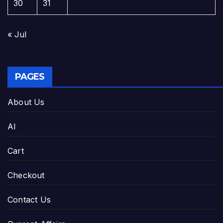
30
31
« Jul
PAGES
About Us
AI
Cart
Checkout
Contact Us