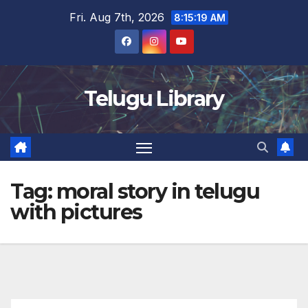
Skip
Fri. Aug 7th, 2026
8:15:20 AM
to
content
Telugu Library
Tag:
moral story in telugu
with pictures