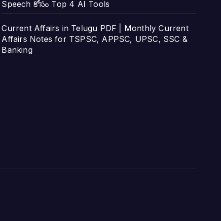
Speech కోసం Top 4 AI Tools
Current Affairs in Telugu PDF | Monthly Current
Affairs Notes for TSPSC, APPSC, UPSC, SSC &
Banking