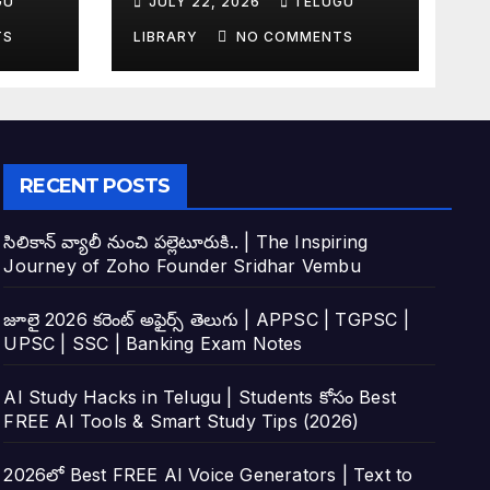
GU
JULY 22, 2026
TELUGU
tudy
Top 4 AI Tools
TS
LIBRARY
NO COMMENTS
RECENT POSTS
సిలికాన్ వ్యాలీ నుంచి పల్లెటూరుకి.. | The Inspiring
Journey of Zoho Founder Sridhar Vembu
జూలై 2026 కరెంట్ అఫైర్స్ తెలుగు | APPSC | TGPSC |
UPSC | SSC | Banking Exam Notes
AI Study Hacks in Telugu | Students కోసం Best
FREE AI Tools & Smart Study Tips (2026)
2026లో Best FREE AI Voice Generators | Text to