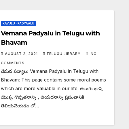
KAVULU - PADYAALU
Vemana Padyalu in Telugu with
Bhavam
AUGUST 2, 2021
TELUGU LIBRARY
NO
COMMENTS
వేమన పద్యాలు Vemana Padyalu in Telugu with
Bhavam: This page contains some moral poems
which are more valuable in our life. తెలుగు భాష
యొక్క గొప్పతనాన్ని , తీయదనాన్ని ప్రపంచానికి
తెలియచేయడం లో…