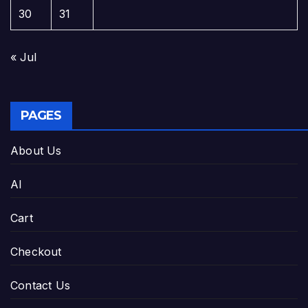
30
31
« Jul
PAGES
About Us
AI
Cart
Checkout
Contact Us