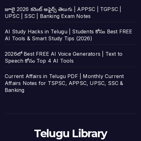
జూలై 2026 కరెంట్ అఫైర్స్ తెలుగు | APPSC | TGPSC |
UPSC | SSC | Banking Exam Notes
AI Study Hacks in Telugu | Students కోసం Best FREE
AI Tools & Smart Study Tips (2026)
2026లో Best FREE AI Voice Generators | Text to
Speech కోసం Top 4 AI Tools
Current Affairs in Telugu PDF | Monthly Current
Affairs Notes for TSPSC, APPSC, UPSC, SSC &
Banking
Telugu Library