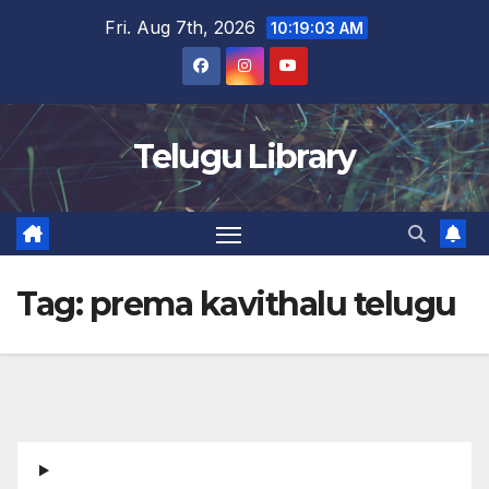
Skip
Fri. Aug 7th, 2026
10:19:03 AM
to
content
Telugu Library
Tag:
prema kavithalu telugu