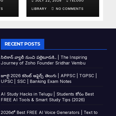
GU
JULY 22, 2026
TELUGU
tudy
Top 4 AI Tools
TS
LIBRARY
NO COMMENTS
RECENT POSTS
సిలికాన్ వ్యాలీ నుంచి పల్లెటూరుకి.. | The Inspiring
Journey of Zoho Founder Sridhar Vembu
జూలై 2026 కరెంట్ అఫైర్స్ తెలుగు | APPSC | TGPSC |
UPSC | SSC | Banking Exam Notes
AI Study Hacks in Telugu | Students కోసం Best
FREE AI Tools & Smart Study Tips (2026)
2026లో Best FREE AI Voice Generators | Text to