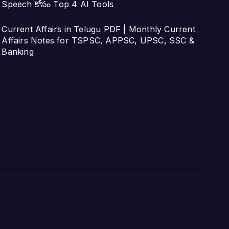
Speech కోసం Top 4 AI Tools
Current Affairs in Telugu PDF | Monthly Current
Affairs Notes for TSPSC, APPSC, UPSC, SSC &
Banking