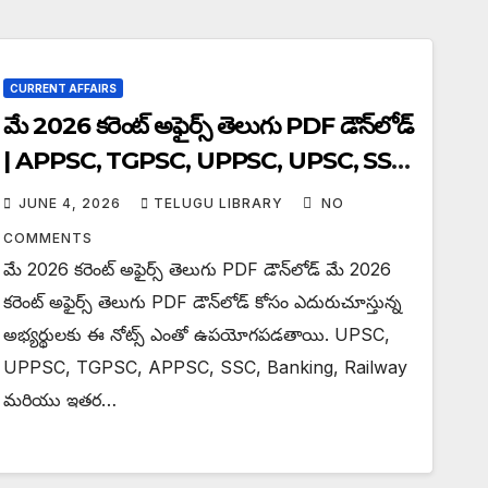
CURRENT AFFAIRS
మే 2026 కరెంట్ అఫైర్స్ తెలుగు PDF డౌన్‌లోడ్
| APPSC, TGPSC, UPPSC, UPSC, SSC
Exam Notes
JUNE 4, 2026
TELUGU LIBRARY
NO
COMMENTS
మే 2026 కరెంట్ అఫైర్స్ తెలుగు PDF డౌన్‌లోడ్ మే 2026
కరెంట్ అఫైర్స్ తెలుగు PDF డౌన్‌లోడ్ కోసం ఎదురుచూస్తున్న
అభ్యర్థులకు ఈ నోట్స్ ఎంతో ఉపయోగపడతాయి. UPSC,
UPPSC, TGPSC, APPSC, SSC, Banking, Railway
మరియు ఇతర…