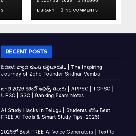
GU
JULY 22, 2026
TELUGU
tudy
Top 4 AI Tools
TS
LIBRARY
NO COMMENTS
RECENT POSTS
సిలికాన్ వ్యాలీ నుంచి పల్లెటూరుకి.. | The Inspiring
Journey of Zoho Founder Sridhar Vembu
జూలై 2026 కరెంట్ అఫైర్స్ తెలుగు | APPSC | TGPSC |
UPSC | SSC | Banking Exam Notes
AI Study Hacks in Telugu | Students కోసం Best
FREE AI Tools & Smart Study Tips (2026)
2026లో Best FREE AI Voice Generators | Text to