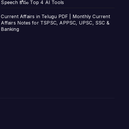
Speech కోసం Top 4 AI Tools
Current Affairs in Telugu PDF | Monthly Current
Affairs Notes for TSPSC, APPSC, UPSC, SSC &
Banking