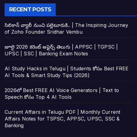
RECENT POSTS
సిలికాన్ వ్యాలీ నుంచి పల్లెటూరుకి.. | The Inspiring Journey
of Zoho Founder Sridhar Vembu
జూలై 2026 కరెంట్ అఫైర్స్ తెలుగు | APPSC | TGPSC |
UPSC | SSC | Banking Exam Notes
AI Study Hacks in Telugu | Students కోసం Best FREE
AI Tools & Smart Study Tips (2026)
2026లో Best FREE AI Voice Generators | Text to
Speech కోసం Top 4 AI Tools
Current Affairs in Telugu PDF | Monthly Current
Affairs Notes for TSPSC, APPSC, UPSC, SSC &
Banking