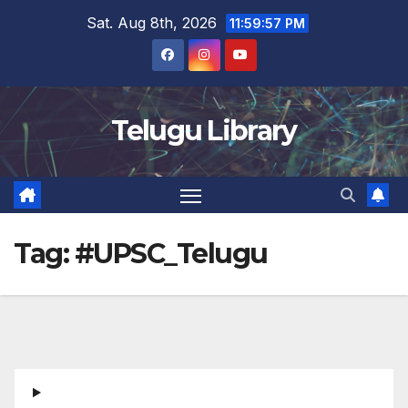
Skip
Sat. Aug 8th, 2026
11:59:57 PM
to
content
Telugu Library
Tag:
#UPSC_Telugu