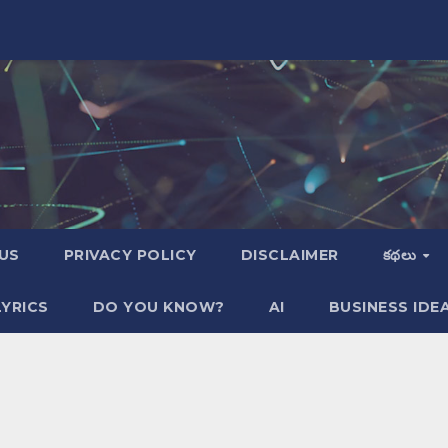
US
PRIVACY POLICY
DISCLAIMER
కథలు
YRICS
DO YOU KNOW?
AI
BUSINESS IDE