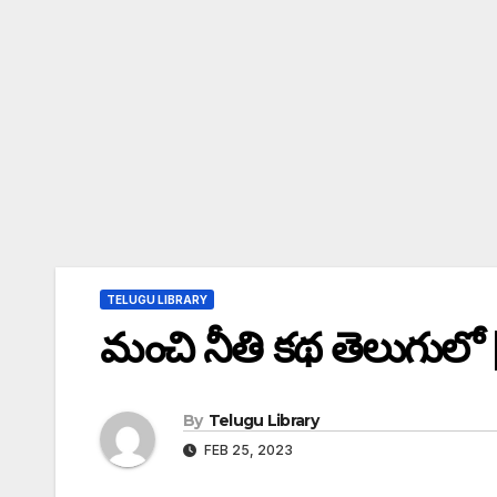
TELUGU LIBRARY
మంచి నీతి కథ తెలుగుల
By
Telugu Library
FEB 25, 2023