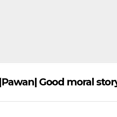
ో |Pawan| Good moral stor