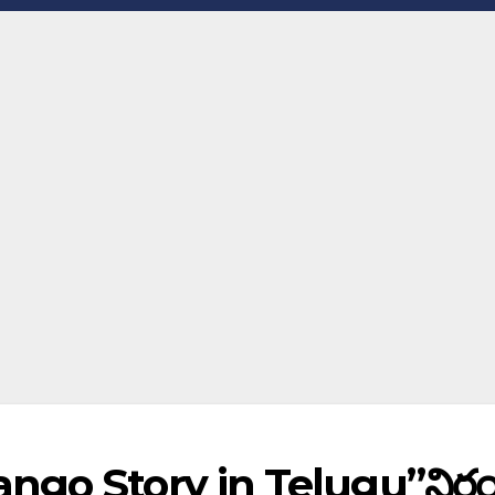
ngo Story in Telugu”నిర్