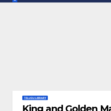
TELUGU LIBRARY
King and Golden Ma