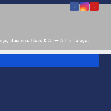
gs, Business Ideas & AI — All in Telugu.