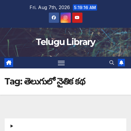
Skip
Fri. Aug 7th, 2026
5:19:17 AM
to
content
Telugu Library
Tag:
తెలుగులో నైతిక కథ