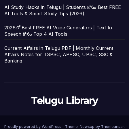
AI Study Hacks in Telugu | Students కోసం Best FREE
AI Tools & Smart Study Tips (2026)
2026లో Best FREE AI Voice Generators | Text to
Speech కోసం Top 4 AI Tools
Current Affairs in Telugu PDF | Monthly Current
Affairs Notes for TSPSC, APPSC, UPSC, SSC &
Banking
Telugu Library
Proudly powered by WordPress
|
Theme:
Newsup
by
Themeansar
.