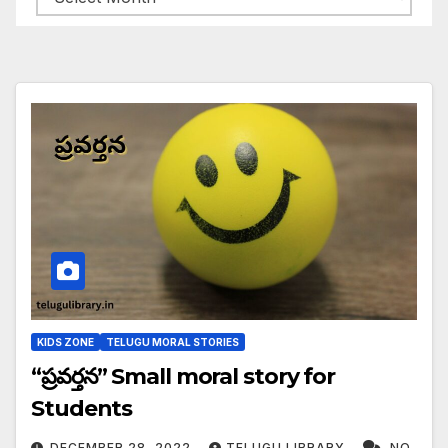
KIDS ZONE
TELUGU MORAL STORIES
“ప్రవర్తన” Small moral story for
Students
DECEMBER 28, 2022
TELUGU LIBRARY
NO