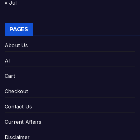
« Jul
PAGES
About Us
AI
Cart
Checkout
Contact Us
Current Affairs
Disclaimer