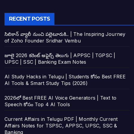
RECENT POSTS
సిలికాన్ వ్యాలీ నుంచి పల్లెటూరుకి.. | The Inspiring Journey
of Zoho Founder Sridhar Vembu
జూలై 2026 కరెంట్ అఫైర్స్ తెలుగు | APPSC | TGPSC |
UPSC | SSC | Banking Exam Notes
AI Study Hacks in Telugu | Students కోసం Best FREE
AI Tools & Smart Study Tips (2026)
2026లో Best FREE AI Voice Generators | Text to
Speech కోసం Top 4 AI Tools
Current Affairs in Telugu PDF | Monthly Current
Affairs Notes for TSPSC, APPSC, UPSC, SSC &
Banking