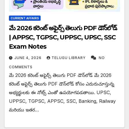
CURRENT AFFAIRS
మే 2026 కరెంట్ అఫైర్స్ తెలుగు PDF డౌన్‌లోడ్
| APPSC, TGPSC, UPPSC, UPSC, SSC
Exam Notes
JUNE 4, 2026
TELUGU LIBRARY
NO
COMMENTS
మే 2026 కరెంట్ అఫైర్స్ తెలుగు PDF డౌన్‌లోడ్ మే 2026
కరెంట్ అఫైర్స్ తెలుగు PDF డౌన్‌లోడ్ కోసం ఎదురుచూస్తున్న
అభ్యర్థులకు ఈ నోట్స్ ఎంతో ఉపయోగపడతాయి. UPSC,
UPPSC, TGPSC, APPSC, SSC, Banking, Railway
మరియు ఇతర…