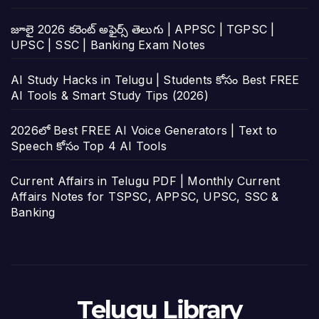
జూలై 2026 కరెంట్ అఫైర్స్ తెలుగు | APPSC | TGPSC |
UPSC | SSC | Banking Exam Notes
AI Study Hacks in Telugu | Students కోసం Best FREE
AI Tools & Smart Study Tips (2026)
2026లో Best FREE AI Voice Generators | Text to
Speech కోసం Top 4 AI Tools
Current Affairs in Telugu PDF | Monthly Current
Affairs Notes for TSPSC, APPSC, UPSC, SSC &
Banking
Telugu Library