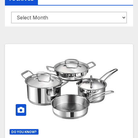
Archives
DO YOU KNOW?