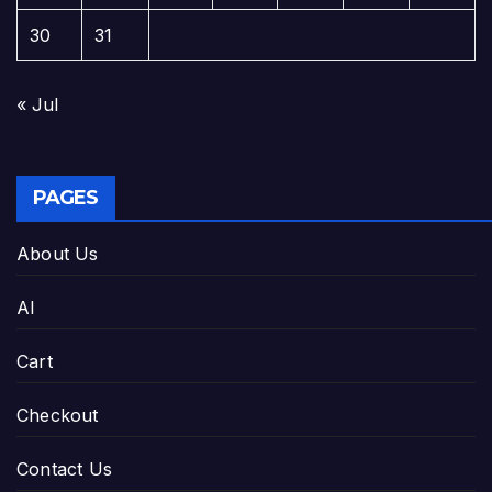
30
31
« Jul
PAGES
About Us
AI
Cart
Checkout
Contact Us