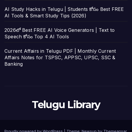
AI Study Hacks in Telugu | Students కోసం Best FREE
AI Tools & Smart Study Tips (2026)
2026లో Best FREE AI Voice Generators | Text to
Speech కోసం Top 4 AI Tools
Current Affairs in Telugu PDF | Monthly Current
Affairs Notes for TSPSC, APPSC, UPSC, SSC &
Banking
Telugu Library
Proudly powered by WordPress
|
Theme:
Newsup
by
Themeansar
.