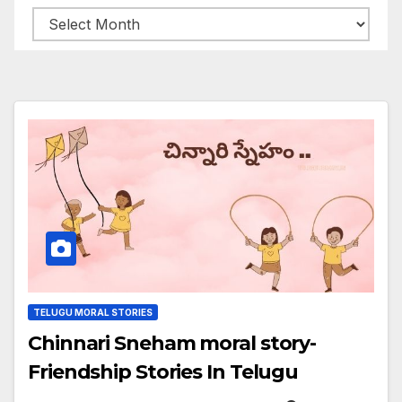
Archives
TELUGU MORAL STORIES
Chinnari Sneham moral story-
Friendship Stories In Telugu