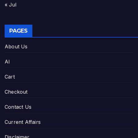
« Jul
PAGES
About Us
AI
Cart
Checkout
Contact Us
Current Affairs
Disclaimer