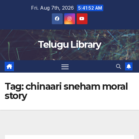
Skip
Fri. Aug 7th, 2026
5:41:52 AM
to
content
Telugu Library
Tag:
chinaari sneham moral
story