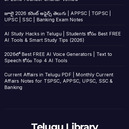
జూలై 2026 కరెంట్ అఫైర్స్ తెలుగు | APPSC | TGPSC |
UPSC | SSC | Banking Exam Notes
AI Study Hacks in Telugu | Students కోసం Best FREE
AI Tools & Smart Study Tips (2026)
2026లో Best FREE AI Voice Generators | Text to
Speech కోసం Top 4 AI Tools
Current Affairs in Telugu PDF | Monthly Current
Affairs Notes for TSPSC, APPSC, UPSC, SSC &
Banking
Telugu Library