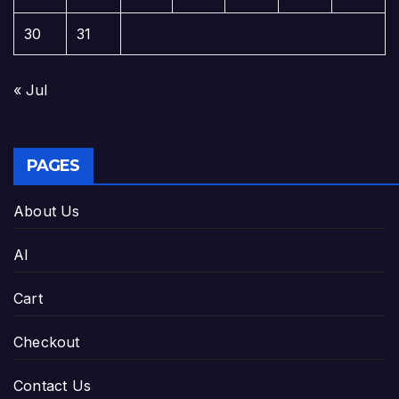
30
31
« Jul
PAGES
About Us
AI
Cart
Checkout
Contact Us