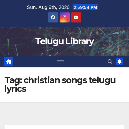
Skip
Sun. Aug 9th, 2026
2:59:54 PM
to
content
Telugu Library
Tag:
christian songs telugu
lyrics