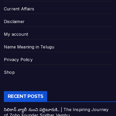
Current Affairs
Disclaimer
My account
Name Meaning in Telugu
Privacy Policy
Shop
RECENT POSTS
సిలికాన్ వ్యాలీ నుంచి పల్లెటూరుకి.. | The Inspiring Journey
of Zoho Founder Sridhar Vembu