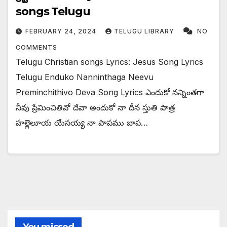
songs Telugu
FEBRUARY 24, 2024
TELUGU LIBRARY
NO
COMMENTS
Telugu Christian songs Lyrics: Jesus Song Lyrics
Telugu Enduko Nanninthaga Neevu
Preminchithivo Deva Song Lyrics ఎందుకో నన్నింతగా
నీవు ప్రేమించితివో దేవా అందుకో నా దీన స్తుతి పాత్ర
హల్లెలూయ యేసయ్య నా పాపము బాప…
You missed