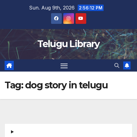
Skip
Sun. Aug 9th, 2026
2:56:13 PM
to
content
Telugu Library
Tag:
dog story in telugu