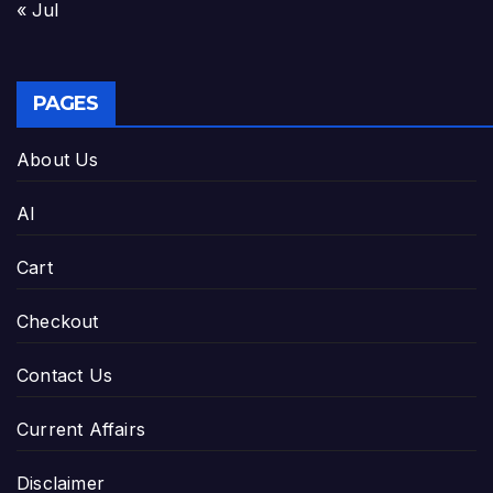
« Jul
PAGES
About Us
AI
Cart
Checkout
Contact Us
Current Affairs
Disclaimer