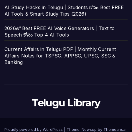
AI Study Hacks in Telugu | Students కోసం Best FREE
AI Tools & Smart Study Tips (2026)
2026లో Best FREE AI Voice Generators | Text to
Speech కోసం Top 4 AI Tools
Current Affairs in Telugu PDF | Monthly Current
Affairs Notes for TSPSC, APPSC, UPSC, SSC &
Banking
Telugu Library
Proudly powered by WordPress
|
Theme:
Newsup
by
Themeansar
.