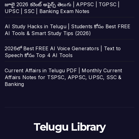
జూలై 2026 కరెంట్ అఫైర్స్ తెలుగు | APPSC | TGPSC |
UPSC | SSC | Banking Exam Notes
AI Study Hacks in Telugu | Students కోసం Best FREE
AI Tools & Smart Study Tips (2026)
2026లో Best FREE AI Voice Generators | Text to
Speech కోసం Top 4 AI Tools
Current Affairs in Telugu PDF | Monthly Current
Affairs Notes for TSPSC, APPSC, UPSC, SSC &
Banking
Telugu Library