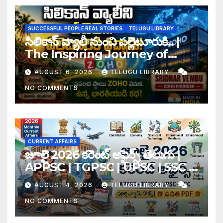
SUCCESSFUL PEOPLE REAL STORIES
TELUGU LIBRARY
సిలికాన్ వ్యాలీ నుంచి పల్లెటూరుకి.. |
The Inspiring Journey of
Zoho Founder Sridhar
AUGUST 6, 2026
TELUGU LIBRARY
Vembu
NO COMMENTS
CURRENT AFFAIRS
జూలై 2026 కరెంట్ అఫైర్స్ తెలుగు |
APPSC | TGPSC | UPSC | SSC |
Banking Exam Notes
AUGUST 4, 2026
TELUGU LIBRARY
NO COMMENTS