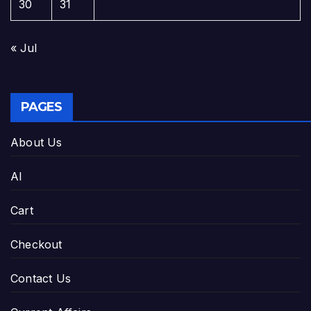
30
31
« Jul
PAGES
About Us
AI
Cart
Checkout
Contact Us