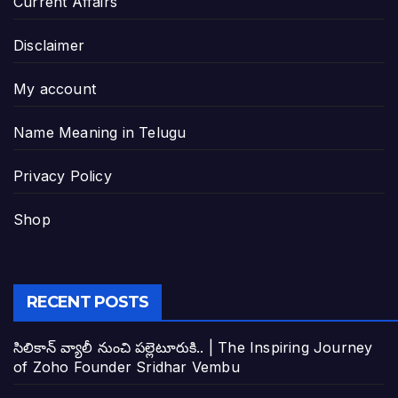
Current Affairs
Disclaimer
My account
Name Meaning in Telugu
Privacy Policy
Shop
RECENT POSTS
సిలికాన్ వ్యాలీ నుంచి పల్లెటూరుకి.. | The Inspiring Journey
of Zoho Founder Sridhar Vembu