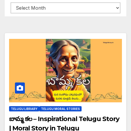
Archives
TELUGU LIBRARY
TELUGU MORAL STORIES
బామ్మ కల – Inspirational Telugu Story
| Moral Story in Telugu