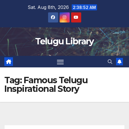
Skip
Sat. Aug 8th, 2026
2:38:53 AM
to
content
Telugu Library
Tag:
Famous Telugu
Inspirational Story