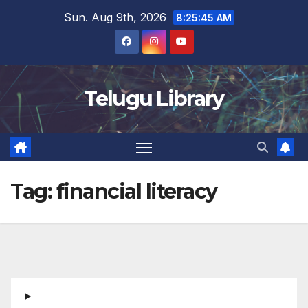
Skip
Sun. Aug 9th, 2026
8:25:46 AM
to
content
Telugu Library
Tag:
financial literacy