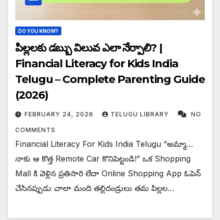
DO YOU KNOW?
పిల్లలకు డబ్బు విలువ ఎలా నేర్పాలి? |
Financial Literacy for Kids India
Telugu – Complete Parenting Guide
(2026)
FEBRUARY 24, 2026
TELUGU LIBRARY
NO
COMMENTS
Financial Literacy For Kids India Telugu “అమ్మా…
నాకు ఆ కొత్త Remote Car కొనిపెట్టండి!” ఒక Shopping
Mall కి వెళ్లిన ప్రతిసారి లేదా Online Shopping App ఓపెన్
చేసినప్పుడు చాలా మంది తల్లిదండ్రులు తమ పిల్లల…