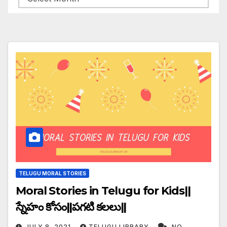
TELUGU MORAL STORIES
Moral Stories in Telugu for Kids||
స్నేహం కోసం||పగటి కలలు||
JULY 8, 2021
TELUGU LIBRARY
NO