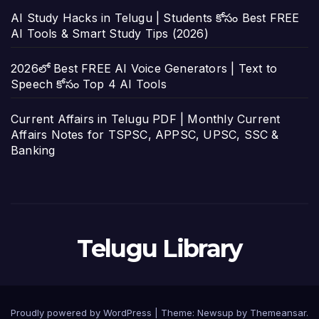
AI Study Hacks in Telugu | Students కోసం Best FREE
AI Tools & Smart Study Tips (2026)
2026లో Best FREE AI Voice Generators | Text to
Speech కోసం Top 4 AI Tools
Current Affairs in Telugu PDF | Monthly Current
Affairs Notes for TSPSC, APPSC, UPSC, SSC &
Banking
Telugu Library
Proudly powered by WordPress
|
Theme:
Newsup
by
Themeansar
.