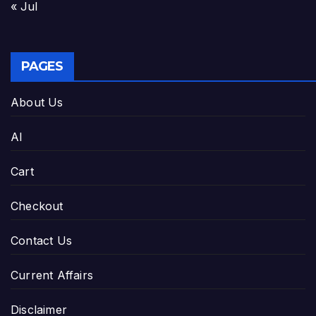
« Jul
PAGES
About Us
AI
Cart
Checkout
Contact Us
Current Affairs
Disclaimer