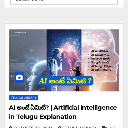
TELUGU LIBRARY
AI అంటే ఏమిటి? | Artificial Intelligence
in Telugu Explanation
OCTOBER 30, 2025
TELUGU LIBRARY
NO