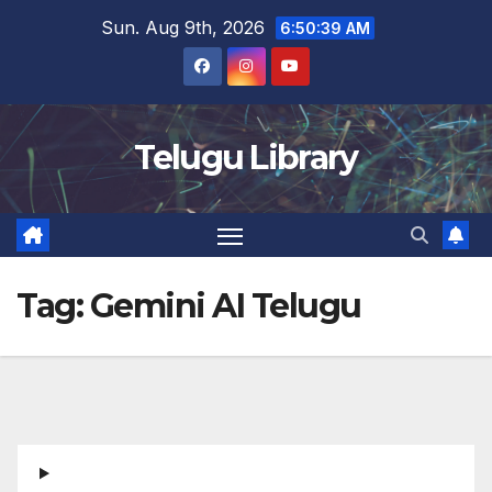
Skip
Sun. Aug 9th, 2026
6:50:40 AM
to
content
Telugu Library
Tag:
Gemini AI Telugu