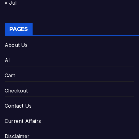
« Jul
PAGES
About Us
AI
Cart
Checkout
Contact Us
Current Affairs
Disclaimer