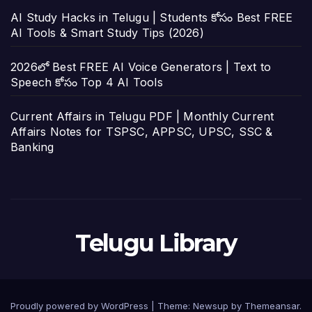
AI Study Hacks in Telugu | Students కోసం Best FREE
AI Tools & Smart Study Tips (2026)
2026లో Best FREE AI Voice Generators | Text to
Speech కోసం Top 4 AI Tools
Current Affairs in Telugu PDF | Monthly Current
Affairs Notes for TSPSC, APPSC, UPSC, SSC &
Banking
Telugu Library
Proudly powered by WordPress
|
Theme:
Newsup
by
Themeansar
.