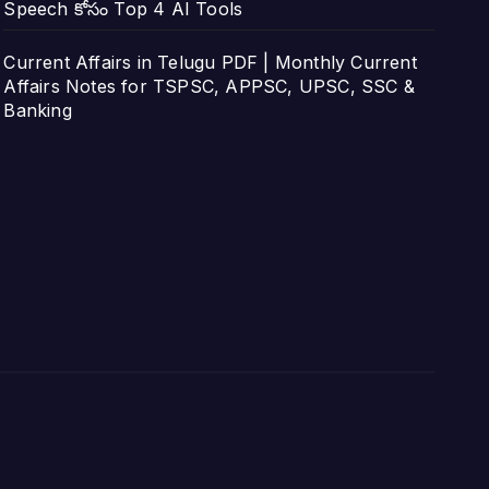
Speech కోసం Top 4 AI Tools
Current Affairs in Telugu PDF | Monthly Current
Affairs Notes for TSPSC, APPSC, UPSC, SSC &
Banking