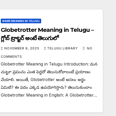
NAME MEANING IN TELUGU
Globetrotter Meaning in Telugu –
గ్లోబ్ ట్రాట్టర్ అంటే తెలుగులో
NOVEMBER 9, 2025
TELUGU LIBRARY
NO
COMMENTS
Globetrotter Meaning in Telugu Introduction: మన
చుట్టూ ప్రపంచం ఎంత పెద్దదో తెలుసుకోవాలంటే ప్రయాణం
చేయాలి. అయితే, Globetrotter అంటే అసలు అర్థం
ఏమిటి? ఈ పదం ఎక్కడ ఉపయోగిస్తారు? తెలుసుకుందాం
Globetrotter Meaning in English: A Globetrotter…