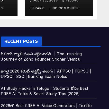
GU
JULY 22, 2026
TELUGU
tudy
Top 4 AI Tools
TS
LIBRARY
NO COMMENTS
RECENT POSTS
సిలికాన్ వ్యాలీ నుంచి పల్లెటూరుకి.. | The Inspiring
Journey of Zoho Founder Sridhar Vembu
జూలై 2026 కరెంట్ అఫైర్స్ తెలుగు | APPSC | TGPSC |
UPSC | SSC | Banking Exam Notes
AI Study Hacks in Telugu | Students కోసం Best
FREE AI Tools & Smart Study Tips (2026)
2026లో Best FREE AI Voice Generators | Text to