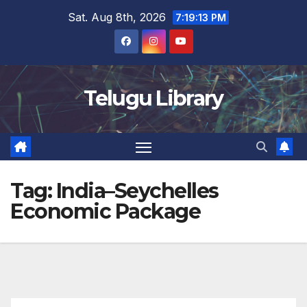
Skip
Sat. Aug 8th, 2026
7:19:14 PM
to
content
Telugu Library
Tag:
India–Seychelles
Economic Package