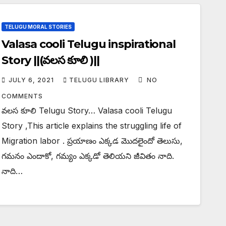
TELUGU MORAL STORIES
Valasa cooli Telugu inspirational
Story ||(వలస కూలి )||
JULY 6, 2021
TELUGU LIBRARY
NO
COMMENTS
వలస కూలి Telugu Story… Valasa cooli Telugu
Story ,This article explains the struggling life of
Migration labor . ప్రయాణం ఎక్కడ మొదలైందో తెలుసు,
గమనం ఎందాకో, గమ్యం ఎక్కడో తెలియని జీవితం నాది.
నాది…