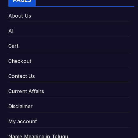
PAGES
About Us
AI
Cart
Checkout
Contact Us
Current Affairs
Disclaimer
My account
Name Meaning in Telugu