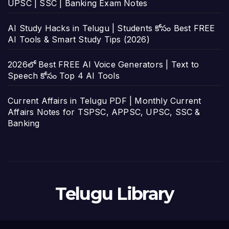
UPSC | SSC | Banking Exam Notes
AI Study Hacks in Telugu | Students కోసం Best FREE
AI Tools & Smart Study Tips (2026)
2026లో Best FREE AI Voice Generators | Text to
Speech కోసం Top 4 AI Tools
Current Affairs in Telugu PDF | Monthly Current
Affairs Notes for TSPSC, APPSC, UPSC, SSC &
Banking
Telugu Library