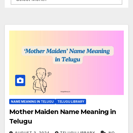
NAME MEANING IN TELUGU
TELUGU LIBRARY
Mother Maiden Name Meaning in
Telugu
AUGUST 3, 2024
TELUGU LIBRARY
NO