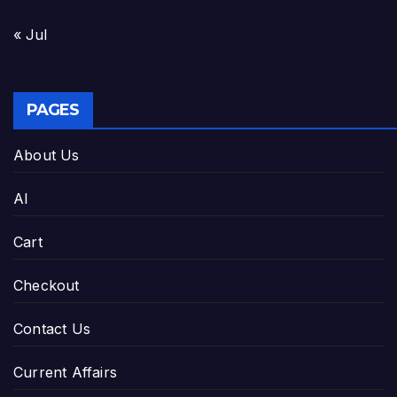
« Jul
PAGES
About Us
AI
Cart
Checkout
Contact Us
Current Affairs