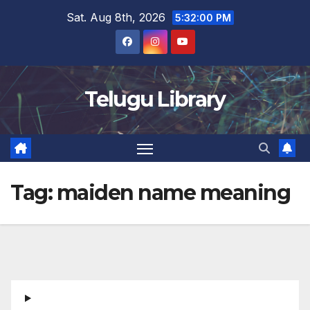
Skip
Sat. Aug 8th, 2026
5:32:01 PM
to
content
Telugu Library
Tag:
maiden name meaning