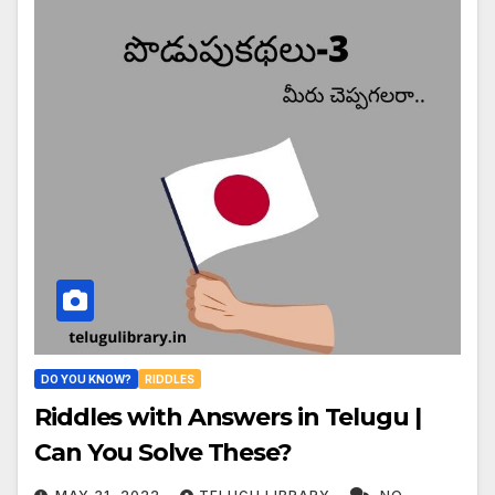
DO YOU KNOW?
RIDDLES
Riddles with Answers in Telugu |
Can You Solve These?