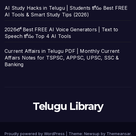
AI Study Hacks in Telugu | Students కోసం Best FREE
AI Tools & Smart Study Tips (2026)
2026లో Best FREE AI Voice Generators | Text to
Speech కోసం Top 4 AI Tools
Current Affairs in Telugu PDF | Monthly Current
Affairs Notes for TSPSC, APPSC, UPSC, SSC &
Banking
Telugu Library
Proudly powered by WordPress
|
Theme:
Newsup
by
Themeansar
.