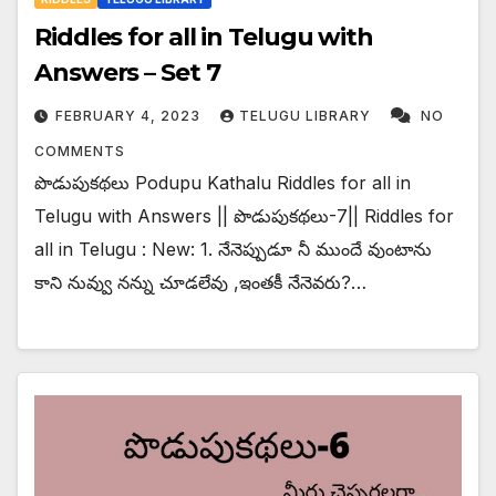
Riddles for all in Telugu with
Answers – Set 7
FEBRUARY 4, 2023
TELUGU LIBRARY
NO
COMMENTS
పొడుపుకథలు Podupu Kathalu Riddles for all in
Telugu with Answers || పొడుపుకథలు-7|| Riddles for
all in Telugu : New: 1. నేనెప్పుడూ నీ ముందే వుంటాను
కాని నువ్వు నన్ను చూడలేవు ,ఇంతకీ నేనెవరు?…