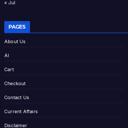
« Jul
PAGES
About Us
AI
Cart
Checkout
Contact Us
Current Affairs
Disclaimer