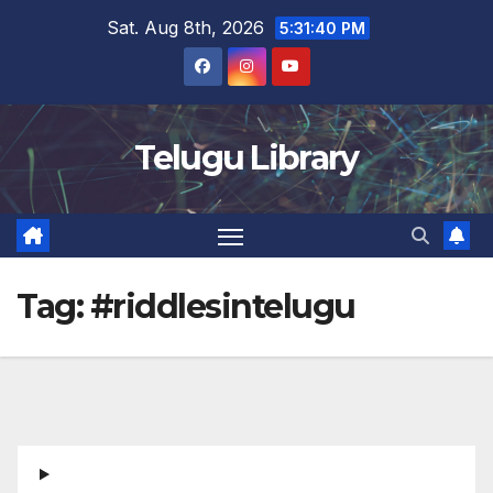
Skip
Sat. Aug 8th, 2026
5:31:40 PM
to
content
Telugu Library
Tag:
#riddlesintelugu