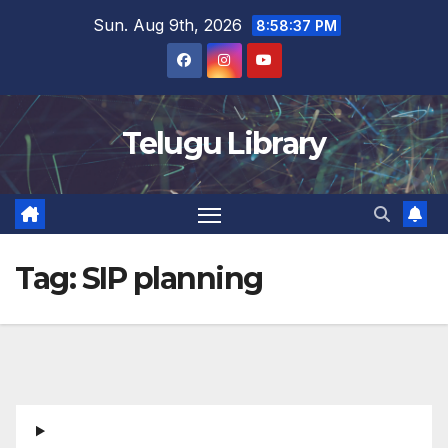
Skip
Sun. Aug 9th, 2026
8:58:37 PM
to
content
Telugu Library
Tag:
SIP planning