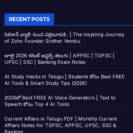
RECENT POSTS
సిలికాన్ వ్యాలీ నుంచి పల్లెటూరుకి.. | The Inspiring Journey
of Zoho Founder Sridhar Vembu
జూలై 2026 కరెంట్ అఫైర్స్ తెలుగు | APPSC | TGPSC |
UPSC | SSC | Banking Exam Notes
AI Study Hacks in Telugu | Students కోసం Best FREE
AI Tools & Smart Study Tips (2026)
2026లో Best FREE AI Voice Generators | Text to
Speech కోసం Top 4 AI Tools
Current Affairs in Telugu PDF | Monthly Current
Affairs Notes for TSPSC, APPSC, UPSC, SSC &
Banking