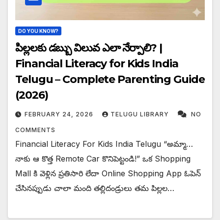
DO YOU KNOW?
పిల్లలకు డబ్బు విలువ ఎలా నేర్పాలి? |
Financial Literacy for Kids India
Telugu – Complete Parenting Guide
(2026)
FEBRUARY 24, 2026
TELUGU LIBRARY
NO
COMMENTS
Financial Literacy For Kids India Telugu “అమ్మా…
నాకు ఆ కొత్త Remote Car కొనిపెట్టండి!” ఒక Shopping
Mall కి వెళ్లిన ప్రతిసారి లేదా Online Shopping App ఓపెన్
చేసినప్పుడు చాలా మంది తల్లిదండ్రులు తమ పిల్లల…