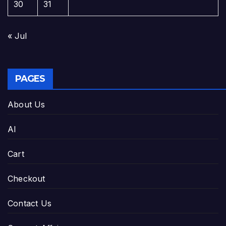
30
31
« Jul
PAGES
About Us
AI
Cart
Checkout
Contact Us