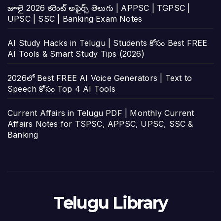
జూలై 2026 కరెంట్ అఫైర్స్ తెలుగు | APPSC | TGPSC |
UPSC | SSC | Banking Exam Notes
AI Study Hacks in Telugu | Students కోసం Best FREE
AI Tools & Smart Study Tips (2026)
2026లో Best FREE AI Voice Generators | Text to
Speech కోసం Top 4 AI Tools
Current Affairs in Telugu PDF | Monthly Current
Affairs Notes for TSPSC, APPSC, UPSC, SSC &
Banking
Telugu Library