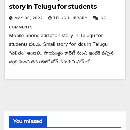
story in Telugu for students
MAY 30, 2022
TELUGU LIBRARY
NO
COMMENTS
Mobile phone addiction story in Telugu for
students ఫలితం Small story for kids in Telugu
“ఫలితం” అంజలి.. సాయంత్రం కాలేజ్ నుంచి ఇంటికి వచ్చిన
దగ్గర నుంచి తన గదిలో డోర్ వేసుకుని ఫోన్ లో…
You missed