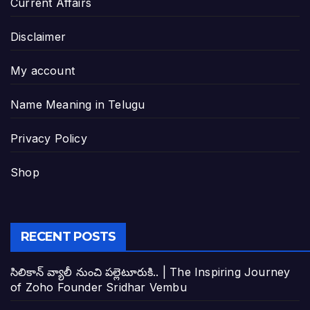
Current Affairs
Disclaimer
My account
Name Meaning in Telugu
Privacy Policy
Shop
RECENT POSTS
సిలికాన్ వ్యాలీ నుంచి పల్లెటూరుకి.. | The Inspiring Journey
of Zoho Founder Sridhar Vembu