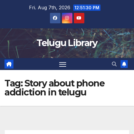
Skip
Fri. Aug 7th, 2026
12:51:31 PM
to
content
Telugu Library
Tag:
Story about phone
addiction in telugu