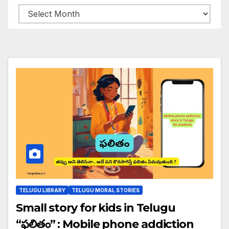
Archives
TELUGU LIBRARY
TELUGU MORAL STORIES
Small story for kids in Telugu
“ఫలితం” : Mobile phone addiction