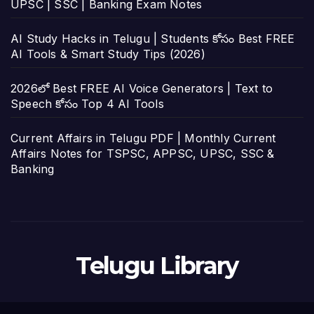
UPSC | SSC | Banking Exam Notes
AI Study Hacks in Telugu | Students కోసం Best FREE
AI Tools & Smart Study Tips (2026)
2026లో Best FREE AI Voice Generators | Text to
Speech కోసం Top 4 AI Tools
Current Affairs in Telugu PDF | Monthly Current
Affairs Notes for TSPSC, APPSC, UPSC, SSC &
Banking
Telugu Library