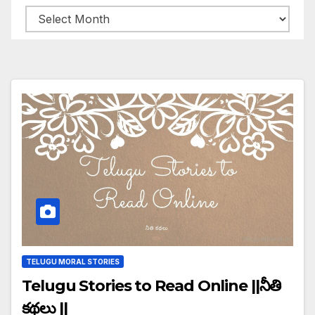
Archives
TELUGU MORAL STORIES
Telugu Stories to Read Online ||నీతి
కథలు ||