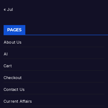
« Jul
PAGES
About Us
AI
Cart
Checkout
Contact Us
Current Affairs