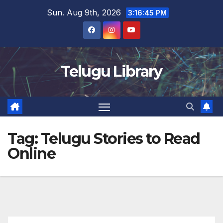
Skip
Sun. Aug 9th, 2026
3:16:46 PM
to
content
Telugu Library
Tag:
Telugu Stories to Read
Online