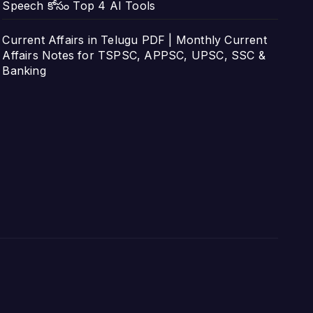
Speech కోసం Top 4 AI Tools
Current Affairs in Telugu PDF | Monthly Current
Affairs Notes for TSPSC, APPSC, UPSC, SSC &
Banking