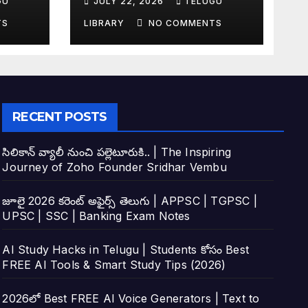
GU
JULY 22, 2026
TELUGU
tudy
Top 4 AI Tools
TS
LIBRARY
NO COMMENTS
RECENT POSTS
సిలికాన్ వ్యాలీ నుంచి పల్లెటూరుకి.. | The Inspiring
Journey of Zoho Founder Sridhar Vembu
జూలై 2026 కరెంట్ అఫైర్స్ తెలుగు | APPSC | TGPSC |
UPSC | SSC | Banking Exam Notes
AI Study Hacks in Telugu | Students కోసం Best
FREE AI Tools & Smart Study Tips (2026)
2026లో Best FREE AI Voice Generators | Text to