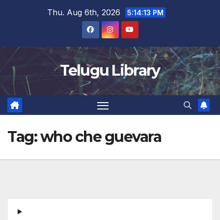
Skip
Thu. Aug 6th, 2026
5:14:14 PM
to
content
Telugu Library
Tag:
who che guevara