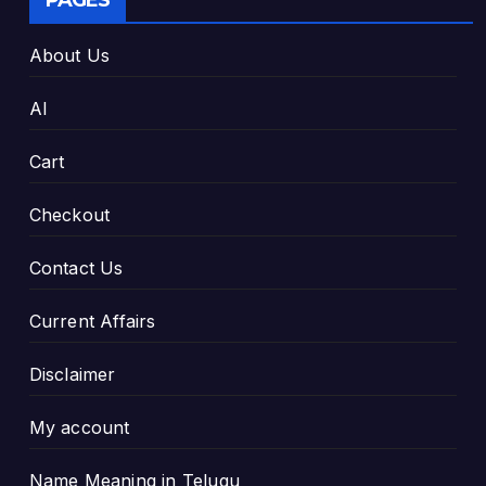
PAGES
About Us
AI
Cart
Checkout
Contact Us
Current Affairs
Disclaimer
My account
Name Meaning in Telugu