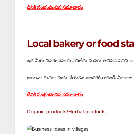
దీనికి సంభందించిన సమాచారం
Local bakery or food sta
ఇది మీకు వివరించవలసి పనిలేదు,మనకు తెలిసిన పనిని ఆ ప
అయినా రుచిగా వంట చేయడం అందరికీ రాదండీ మీలాగా … 
దీనికి సంభందించిన సమాచారం
Organic products/Herbal products: