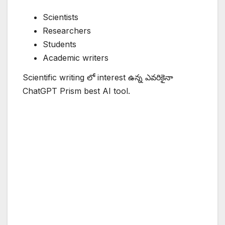
Scientists
Researchers
Students
Academic writers
Scientific writing లో interest ఉన్న ఎవరికైనా
ChatGPT Prism best AI tool.