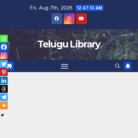
Skip
Fri. Aug 7th, 2026
12:47:14 AM
to
content
Telugu Library