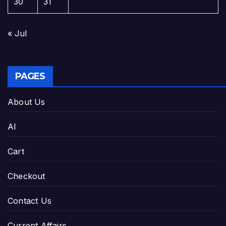
30
31
« Jul
PAGES
About Us
AI
Cart
Checkout
Contact Us
Current Affairs