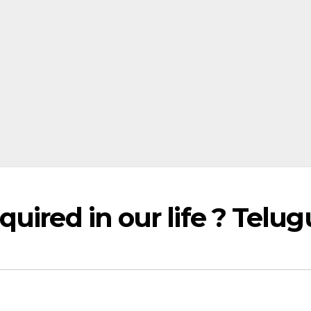
quired in our life ? Telug