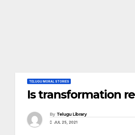
TELUGU MORAL STORIES
Is transformation re
By
Telugu Library
JUL 25, 2021