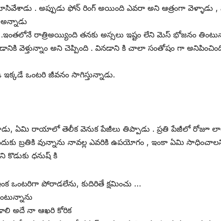
లు మూసివేశాడు . అప్పుడు ఫోన్ రింగ్ అయింది ఎవరా అని ఆత్రంగా వెళ్ళ
 అన్నాడు
ౌళి .ఇంతలోనే రాత్రిఅయ్యింది తనకు అస్సలు ఇష్టం లేని మెస్ భోజనం తిం
ి వెళ్తున్నాం అని చెప్పింది . వినడాని కి చాలా సంతోషం గా అనిపించిం
ఇక్కడే ఒంటరి జీవనం సాగిస్తున్నాడు.
ంచాడు, ఏమి రాయాలో తెలీక వెనుక పేజీలు తిప్పాడు . ప్రతి పేజీలో రోజూ
ుకు బ్రతికి వున్నాను నావల్ల ఎవరికి ఉపయోగం , ఇంకా ఏమి సాధించాలన
కొడుకు ధనుష్ కి
ంక ఒంటరిగా పోరాడలేను, కుదిరితే క్షమించు …
ుంటున్నాను
ాలి అదే నా ఆఖరి కోరిక