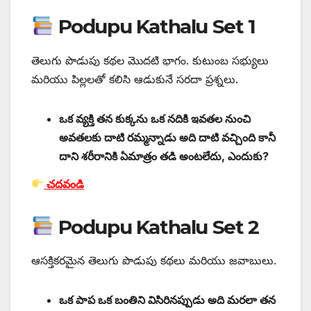
Podupu Kathalu Set 1
తెలుగు పొడుపు కథల మొదటి భాగం. కుటుంబ సభ్యులు
మరియు పిల్లలతో కలిసి ఆడుకునే సరదా ప్రశ్నలు.
ఒక వ్యక్తి తన కుక్కను ఒక నదికి ఇవతల నుంచి
అవతలకు దాటి రమ్మన్నాడు అది దాటి వచ్చింది కానీ
దాని శరీరానికి ఏమాత్రం తడి అంటలేదు, ఎందుకు?
చదవండి
Podupu Kathalu Set 2
ఆసక్తికరమైన తెలుగు పొడుపు కథలు మరియు జవాబులు.
ఒక పాప ఒక బంతిని విసిరినప్పుడు అది మరలా తన