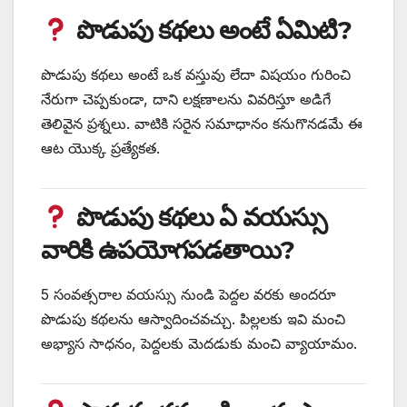
పొడుపు కథలు అంటే ఏమిటి?
పొడుపు కథలు అంటే ఒక వస్తువు లేదా విషయం గురించి
నేరుగా చెప్పకుండా, దాని లక్షణాలను వివరిస్తూ అడిగే
తెలివైన ప్రశ్నలు. వాటికి సరైన సమాధానం కనుగొనడమే ఈ
ఆట యొక్క ప్రత్యేకత.
పొడుపు కథలు ఏ వయస్సు
వారికి ఉపయోగపడతాయి?
5 సంవత్సరాల వయస్సు నుండి పెద్దల వరకు అందరూ
పొడుపు కథలను ఆస్వాదించవచ్చు. పిల్లలకు ఇవి మంచి
అభ్యాస సాధనం, పెద్దలకు మెదడుకు మంచి వ్యాయామం.