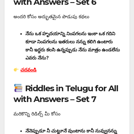
with Answers – Set 6
అందరి కోసం అద్భుతమైన పొడుపు కథలు
నేను ఒక హృదయాన్ని నింపగలను ఇంకా ఒక గదిని
కూడా నింపగలను ఇతరులు నన్ను కలిగి ఉంటారు
కానీ ఇద్దరు కలసి ఉన్నప్పుడు నేను మాత్రం ఉండలేను
ఎవరు నేను?
చదవండి
Riddles in Telugu for All
with Answers – Set 7
మరికొన్ని రిడిల్స్ మీ కోసం
నేనెప్పుడూ నీ చుట్టూనే వుంటాను కానీ నువ్వునన్ను