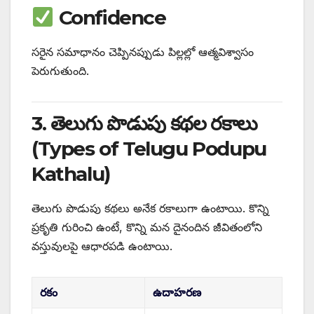
Confidence
సరైన సమాధానం చెప్పినప్పుడు పిల్లల్లో ఆత్మవిశ్వాసం
పెరుగుతుంది.
3. తెలుగు పొడుపు కథల రకాలు
(Types of Telugu Podupu
Kathalu)
తెలుగు పొడుపు కథలు అనేక రకాలుగా ఉంటాయి. కొన్ని
ప్రకృతి గురించి ఉంటే, కొన్ని మన దైనందిన జీవితంలోని
వస్తువులపై ఆధారపడి ఉంటాయి.
రకం
ఉదాహరణ