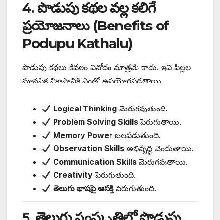
4. పొడుపు కథల వల్ల కలిగే
ప్రయోజనాలు (Benefits of
Podupu Kathalu)
పొడుపు కథలు కేవలం వినోదం మాత్రమే కాదు. ఇవి పిల్లల
మానసిక వికాసానికి ఎంతో ఉపయోగపడతాయి.
Logical Thinking
మెరుగవుతుంది.
Problem Solving Skills
పెరుగుతాయి.
Memory Power
బలపడుతుంది.
Observation Skills
అభివృద్ధి చెందుతాయి.
Communication Skills
మెరుగవుతాయి.
Creativity
పెరుగుతుంది.
తెలుగు భాషపై ఆసక్తి
పెరుగుతుంది.
5. తెలుగు సంస్కృతిలో పొడుపు