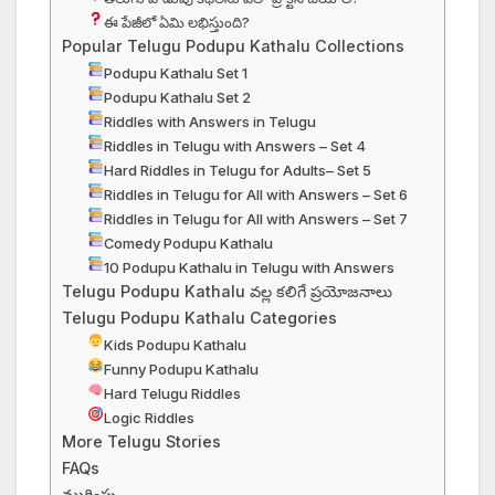
ఈ పేజీలో ఏమి లభిస్తుంది?
Popular Telugu Podupu Kathalu Collections
Podupu Kathalu Set 1
Podupu Kathalu Set 2
Riddles with Answers in Telugu
Riddles in Telugu with Answers – Set 4
Hard Riddles in Telugu for Adults– Set 5
Riddles in Telugu for All with Answers – Set 6
Riddles in Telugu for All with Answers – Set 7
Comedy Podupu Kathalu
10 Podupu Kathalu in Telugu with Answers
Telugu Podupu Kathalu వల్ల కలిగే ప్రయోజనాలు
Telugu Podupu Kathalu Categories
Kids Podupu Kathalu
Funny Podupu Kathalu
Hard Telugu Riddles
Logic Riddles
More Telugu Stories
FAQs
ముగింపు