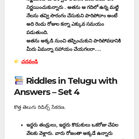
నిర్ణయించుకున్నారు . అతను ఆ గదిలో ఉన్న మట్టి
నేలను తవ్వి సొరంగం చేసుకుని పారిపోదాం అంటే
అది రెండు రోజుల కన్నా ఎక్కువ సమయం
పడుతుంది.
అతను అక్కడి నుంచి తప్పించుకుని పారిపోవడానికి
మీరు ఏమన్నా సహాయం చేయగలరా….
చదవండి
Riddles in Telugu with
Answers – Set 4
కొత్త తెలుగు రిడిల్స్ సేకరణ.
ఇద్దరు తండ్రులు, ఇద్దరు కొడుకులు ఒకరోజు చేపల
వేటకు వెళ్లారు. వారు రోజంతా అక్కడే ఉన్నారు