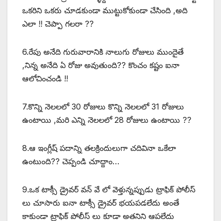
ఒకరిని ఒకరు చూడకుండా ముట్టుకోకుండా చేసింది ,అది
ఎలా !! చెప్పా గలరా ??
6.రేపు అనేది గురువారానికి నాలుగు రోజులు ముందైతే
,నిన్న అనేది ఏ రోజు అవుతుంది?? కొంచం కష్టం ఐనా
ఆలోచించండి !!
7.కొన్ని నెలలలో 30 రోజులు కొన్ని నెలలలో 31 రోజులు
ఉంటాయి ,మరి ఎన్ని నెలలలో 28 రోజులు ఉంటాయి ??
8.ఆ ఇంగ్లీష్ పదాన్ని తలక్రిందులుగా చదివినా ఒకేలా
ఉంటుంది?? చెప్పండి చూద్దాం…
9.ఒక టాక్సీ డ్రైవర్ వన్ వే లో వెళ్తున్నప్పుడు ట్రాఫిక్ పోలీస్
లు చూసారు ఐనా టాక్సీ డ్రైవర్ భయపడలేదు అంతే
కాకుండా ట్రాఫిక్ పోలీస్ లు కూడా అతనిని ఆపలేదు