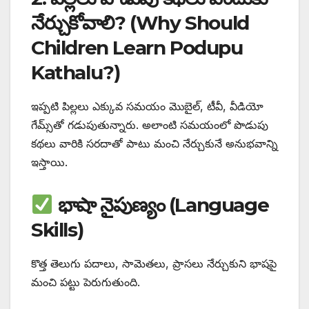
నేర్చుకోవాలి? (Why Should
Children Learn Podupu
Kathalu?)
ఇప్పటి పిల్లలు ఎక్కువ సమయం మొబైల్, టీవీ, వీడియో
గేమ్స్‌తో గడుపుతున్నారు. అలాంటి సమయంలో పొడుపు
కథలు వారికి సరదాతో పాటు మంచి నేర్చుకునే అనుభవాన్ని
ఇస్తాయి.
భాషా నైపుణ్యం (Language
Skills)
కొత్త తెలుగు పదాలు, సామెతలు, ప్రాసలు నేర్చుకుని భాషపై
మంచి పట్టు పెరుగుతుంది.