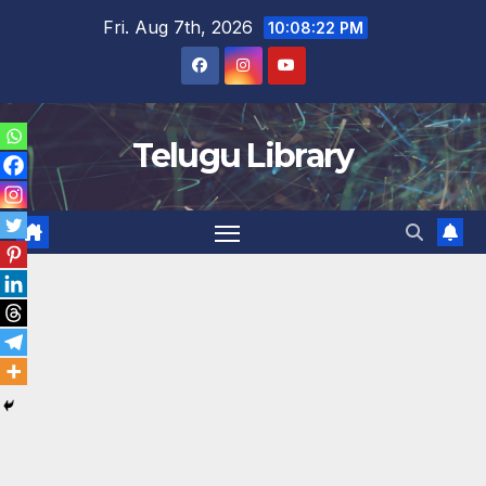
Skip
Fri. Aug 7th, 2026
10:08:23 PM
to
content
Telugu Library