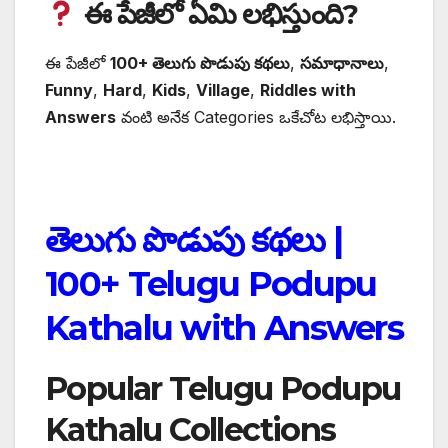
ఈ పేజీలో ఏమి లభిస్తుంది?
ఈ పేజీలో
100+ తెలుగు పొడుపు కథలు
,
సమాధానాలు
,
Funny
,
Hard
,
Kids
,
Village
,
Riddles with
Answers
వంటి అనేక Categories ఒకేచోట లభిస్తాయి.
తెలుగు పొడుపు కథలు |
100+ Telugu Podupu
Kathalu with Answers
Popular Telugu Podupu
Kathalu Collections