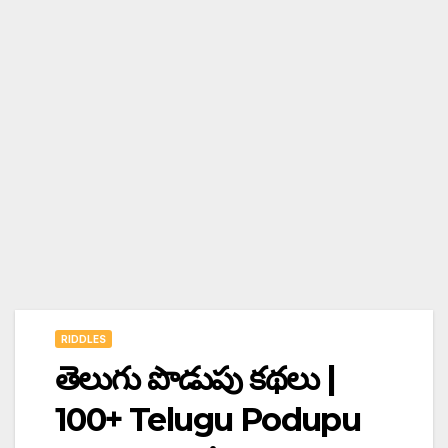
RIDDLES
తెలుగు పొడుపు కథలు |
100+ Telugu Podupu