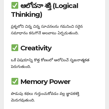
ఆలోచనా శక్తి (Logical
Thinking)
ప్రశ్నలోని చిన్న చిన్న సూచనలను గమనించి సరైన
సమాధానం కనుగొనే అలవాటు ఏర్పడుతుంది.
Creativity
ఒకే విషయాన్ని కొత్త కోణంలో ఆలోచించే సృజనాత్మకత
పెరుగుతుంది.
Memory Power
పొడుపు కథలు గుర్తుంచుకోవడం వల్ల జ్ఞాపకశక్తి
మెరుగవుతుంది.