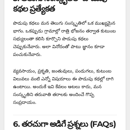
కథల ప్రత్యేకత
పొడుపు కథలు మన తెలుగు సంస్కృతిలో ఒక ముఖ్యమైన
భాగం. ఒకప్పుడు గ్రామాల్లో రాత్రి భోజనం తర్వాత కుటుంబ
సభ్యులంతా కలిసి కూర్చొని పొడుపు కథలు
చెప్పుకునేవారు. అలా వినోదంతో పాటు జ్ఞానం కూడా
పంచుకునేవారు.
వ్యవసాయం, ప్రకృతి, జంతువులు, పండుగలు, కుటుంబ
విలువలు వంటి ఎన్నో విషయాలు ఈ పొడుపు కథల్లో దాగి
ఉంటాయి. అందుకే ఇవి కేవలం ఆటలు కాదు, మన
సంస్కృతిని తరువాతి తరాలకు అందించే గొప్ప
సంప్రదాయం.
6. తరచుగా అడిగే ప్రశ్నలు (FAQs)