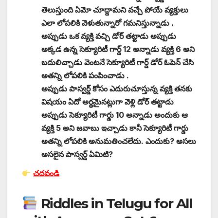
తెలుస్తుంది ఏమో చూద్దామని వచ్చే పోయే వ్యక్తులు
ఎలా లోపలికి వెళుతున్నారో గమనిస్తున్నాడు .
అప్పుడు ఒక వ్యక్తి వచ్చి డోర్ తట్టాడు అప్పుడు
అక్కడ ఉన్న సెక్యూరిటీ గార్డ్ 12 అన్నాడు వ్యక్తి 6 అని
బదులిచ్చాడు వెంటనే సెక్యూరిటీ గార్డ్ డోర్ ఓపెన్ చేసి
అతన్ని లోపలికి పంపించాడు .
అప్పుడు పాస్వర్డ్ కోసం ఎదురుచూస్తున్న వ్యక్తి తనకు
విషయం ఏదో అర్థమైనట్లుగా వెళ్లి డోర్ తట్టాడు
అప్పుడు సెక్యూరిటీ గార్డు 10 అన్నాడు అందుకు ఆ
వ్యక్తి 5 అని జవాబు ఇచ్చాడు కానీ సెక్యూరిటీ గార్డు
అతన్ని లోపలికి అనుమతించలేదు. ఎందుకు? అసలు
అసలైన పాస్వర్డ్ ఏమిటి?
చదవండి
Riddles in Telugu for All