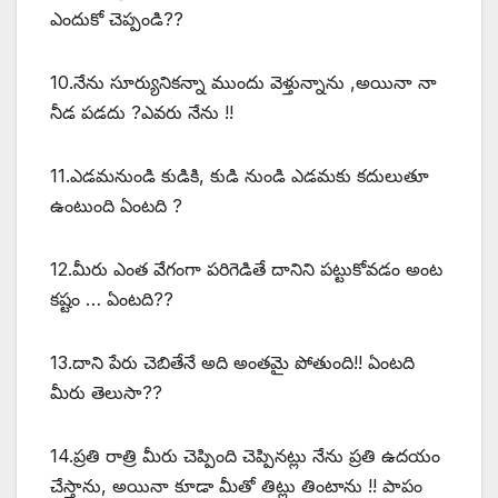
ఎందుకో చెప్పండి??
10.నేను సూర్యునికన్నా ముందు వెళ్తున్నాను ,అయినా నా
నీడ పడదు ?ఎవరు నేను !!
11.ఎడమనుండి కుడికి, కుడి నుండి ఎడమకు కదులుతూ
ఉంటుంది ఏంటది ?
12.మీరు ఎంత వేగంగా పరిగెడితే దానిని పట్టుకోవడం అంట
కష్టం … ఏంటది??
13.దాని పేరు చెబితేనే అది అంతమై పోతుంది!! ఏంటది
మీరు తెలుసా??
14.ప్రతి రాత్రి మీరు చెప్పింది చెప్పినట్లు నేను ప్రతి ఉదయం
చేస్తాను, అయినా కూడా మీతో తిట్లు తింటాను !! పాపం