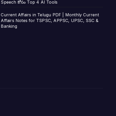
Speech కోసం Top 4 AI Tools
Current Affairs in Telugu PDF | Monthly Current
Affairs Notes for TSPSC, APPSC, UPSC, SSC &
Banking