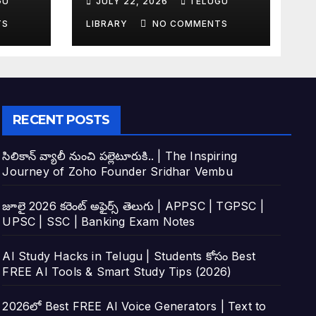
GU
JULY 22, 2026
TELUGU
tudy
Top 4 AI Tools
TS
LIBRARY
NO COMMENTS
RECENT POSTS
సిలికాన్ వ్యాలీ నుంచి పల్లెటూరుకి.. | The Inspiring
Journey of Zoho Founder Sridhar Vembu
జూలై 2026 కరెంట్ అఫైర్స్ తెలుగు | APPSC | TGPSC |
UPSC | SSC | Banking Exam Notes
AI Study Hacks in Telugu | Students కోసం Best
FREE AI Tools & Smart Study Tips (2026)
2026లో Best FREE AI Voice Generators | Text to