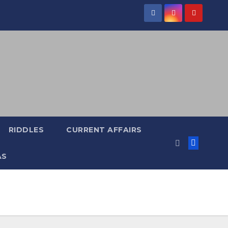
RIDDLES
CURRENT AFFAIRS
AS