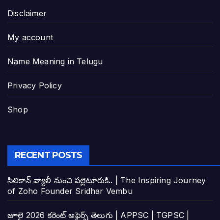
Disclaimer
My account
Name Meaning in Telugu
Privacy Policy
Shop
RECENT POSTS
సిలికాన్ వ్యాలీ నుంచి పల్లెటూరుకి.. | The Inspiring Journey
of Zoho Founder Sridhar Vembu
జూలై 2026 కరెంట్ అఫైర్స్ తెలుగు | APPSC | TGPSC |