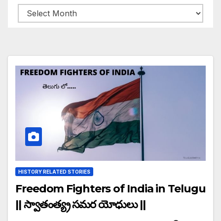
Archives
HISTORY RELATED STORIES
Freedom Fighters of India in Telugu
|| స్వాతంత్య్ర సమర యోధులు ||