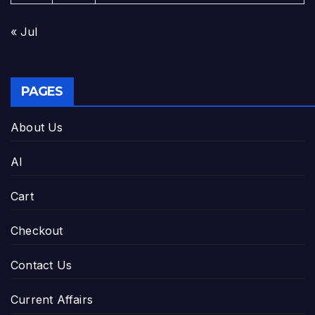
« Jul
PAGES
About Us
AI
Cart
Checkout
Contact Us
Current Affairs