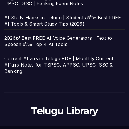
UPSC | SSC | Banking Exam Notes
AI Study Hacks in Telugu | Students కోసం Best FREE
AI Tools & Smart Study Tips (2026)
2026లో Best FREE AI Voice Generators | Text to
Speech కోసం Top 4 AI Tools
Current Affairs in Telugu PDF | Monthly Current
Affairs Notes for TSPSC, APPSC, UPSC, SSC &
Banking
Telugu Library