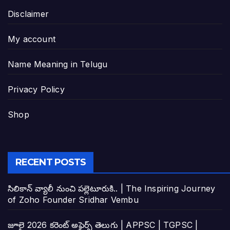
Disclaimer
My account
Name Meaning in Telugu
Privacy Policy
Shop
RECENT POSTS
సిలికాన్ వ్యాలీ నుంచి పల్లెటూరుకి.. | The Inspiring Journey
of Zoho Founder Sridhar Vembu
జూలై 2026 కరెంట్ అఫైర్స్ తెలుగు | APPSC | TGPSC |