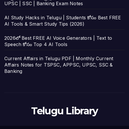
UPSC | SSC | Banking Exam Notes
AI Study Hacks in Telugu | Students కోసం Best FREE
AI Tools & Smart Study Tips (2026)
2026లో Best FREE AI Voice Generators | Text to
Speech కోసం Top 4 AI Tools
Current Affairs in Telugu PDF | Monthly Current
Affairs Notes for TSPSC, APPSC, UPSC, SSC &
Banking
Telugu Library