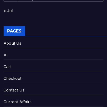
« Jul
PAGES
About Us
AI
Cart
Checkout
Contact Us
Current Affairs