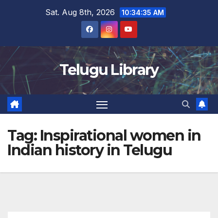
Skip
Sat. Aug 8th, 2026
10:34:36 AM
to
content
Telugu Library
Tag:
Inspirational women in
Indian history in Telugu