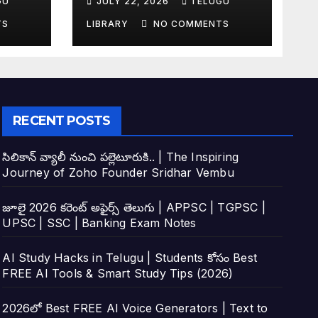
GU
JULY 22, 2026
TELUGU
tudy
Top 4 AI Tools
TS
LIBRARY
NO COMMENTS
RECENT POSTS
సిలికాన్ వ్యాలీ నుంచి పల్లెటూరుకి.. | The Inspiring
Journey of Zoho Founder Sridhar Vembu
జూలై 2026 కరెంట్ అఫైర్స్ తెలుగు | APPSC | TGPSC |
UPSC | SSC | Banking Exam Notes
AI Study Hacks in Telugu | Students కోసం Best
FREE AI Tools & Smart Study Tips (2026)
2026లో Best FREE AI Voice Generators | Text to