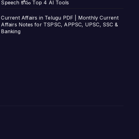
Speech కోసం Top 4 AI Tools
Current Affairs in Telugu PDF | Monthly Current
Affairs Notes for TSPSC, APPSC, UPSC, SSC &
Banking