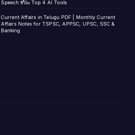
Speech కోసం Top 4 AI Tools
Current Affairs in Telugu PDF | Monthly Current
Affairs Notes for TSPSC, APPSC, UPSC, SSC &
Banking