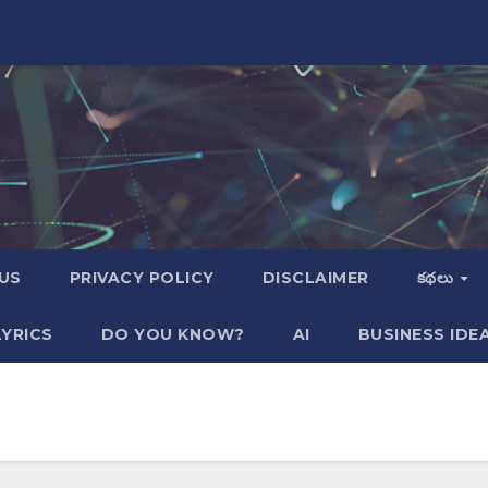
US
PRIVACY POLICY
DISCLAIMER
కథలు
YRICS
DO YOU KNOW?
AI
BUSINESS IDE