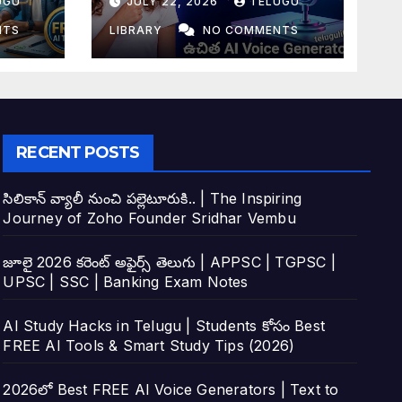
UGU
JULY 22, 2026
TELUGU
tudy
Top 4 AI Tools
NTS
LIBRARY
NO COMMENTS
RECENT POSTS
సిలికాన్ వ్యాలీ నుంచి పల్లెటూరుకి.. | The Inspiring
Journey of Zoho Founder Sridhar Vembu
జూలై 2026 కరెంట్ అఫైర్స్ తెలుగు | APPSC | TGPSC |
UPSC | SSC | Banking Exam Notes
AI Study Hacks in Telugu | Students కోసం Best
FREE AI Tools & Smart Study Tips (2026)
2026లో Best FREE AI Voice Generators | Text to