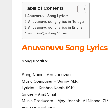
Table of Contents
Anuvanuvu Song Lyrics:
Anuvanuvu song lyrics in Telugu
Anuvanuvu song lyrics in English
అణువణువూ Song Video…
Anuvanuvu Song Lyrics
Song Credits:
Song Name : Anuvanuvuu
Music Composer – Sunny M.R.
Lyricist – Krishna Kanth (K.K)
Singer – Arijit Singh
Music Producers – Ajay Joseph, Al Nishad, Z
Veena – Haritharaj