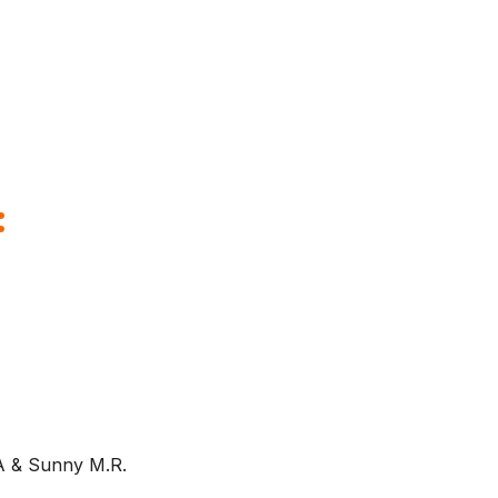
:
IA & Sunny M.R.