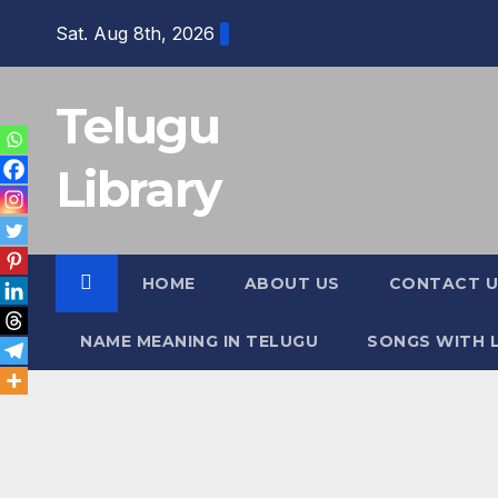
Skip
Sat. Aug 8th, 2026
to
content
Telugu
Library
HOME
ABOUT US
CONTACT U
NAME MEANING IN TELUGU
SONGS WITH L