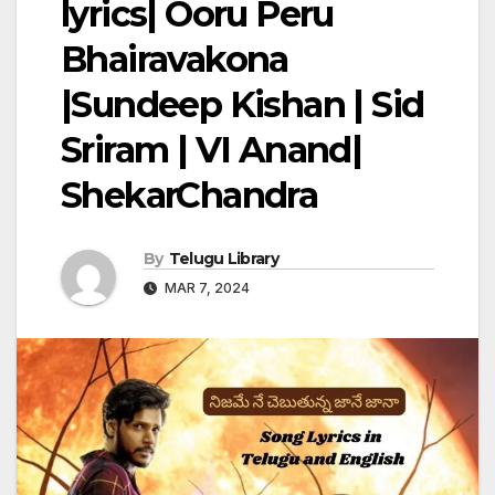
lyrics| Ooru Peru
Bhairavakona
|Sundeep Kishan | Sid
Sriram | VI Anand|
ShekarChandra
By
Telugu Library
MAR 7, 2024