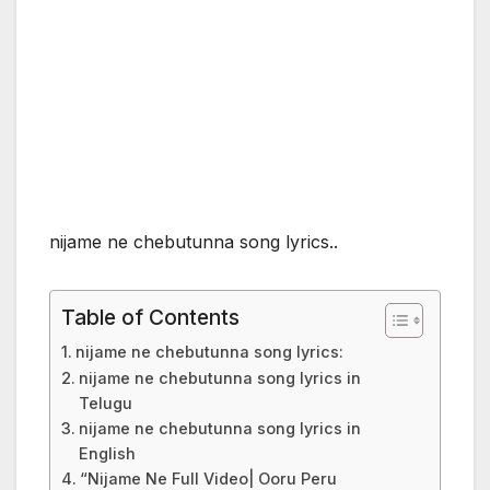
nijame ne chebutunna song lyrics..
Table of Contents
nijame ne chebutunna song lyrics:
nijame ne chebutunna song lyrics in
Telugu
nijame ne chebutunna song lyrics in
English
“Nijame Ne Full Video| Ooru Peru