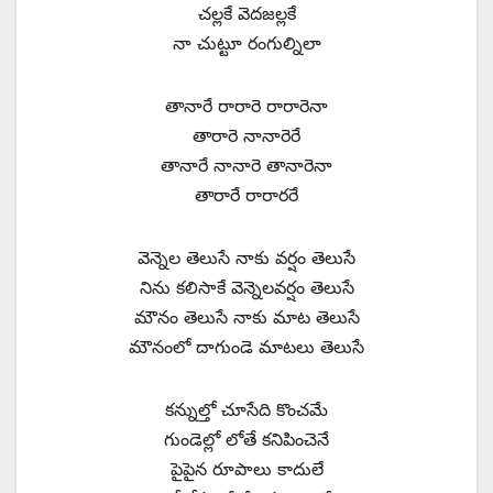
చల్లకే వెదజల్లకే
నా చుట్టూ రంగుల్నిలా
తానారే రారారె రారారెనా
తారారె నానారెరే
తానారే నానారె తానారెనా
తారారే రారారరే
వెన్నెల తెలుసే నాకు వర్షం తెలుసే
నిను కలిసాకే వెన్నెలవర్షం తెలుసే
మౌనం తెలుసే నాకు మాట తెలుసే
మౌనంలో దాగుండె మాటలు తెలుసే
కన్నుల్తో చూసేది కొంచమే
గుండెల్లో లోతే కనిపించెనే
పైపైన రూపాలు కాదులే