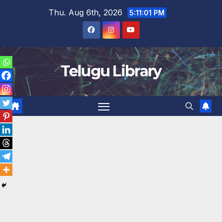
Skip
Thu. Aug 6th, 2026
5:11:02 PM
to
content
Telugu Library