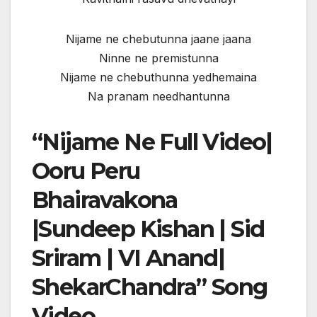
Nijame ne chebutunna jaane jaana
Ninne ne premistunna
Nijame ne chebuthunna yedhemaina
Na pranam needhantunna
“Nijame Ne Full Video|
Ooru Peru
Bhairavakona
|Sundeep Kishan | Sid
Sriram | VI Anand|
ShekarChandra” Song
Video