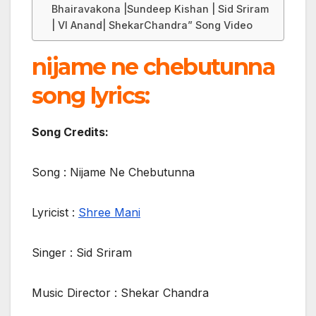
Bhairavakona |Sundeep Kishan | Sid Sriram
| VI Anand| ShekarChandra” Song Video
nijame ne chebutunna
song lyrics:
Song Credits:
Song : Nijame Ne Chebutunna
Lyricist :
Shree Mani
Singer : Sid Sriram
Music Director : Shekar Chandra