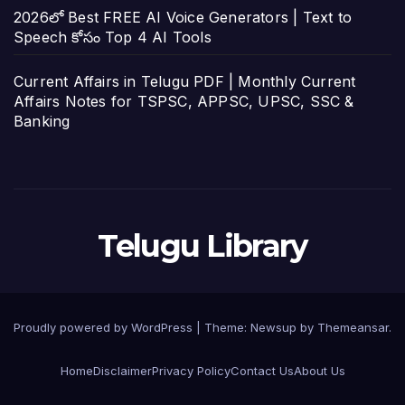
2026లో Best FREE AI Voice Generators | Text to
Speech కోసం Top 4 AI Tools
Current Affairs in Telugu PDF | Monthly Current
Affairs Notes for TSPSC, APPSC, UPSC, SSC &
Banking
Telugu Library
Proudly powered by WordPress
|
Theme:
Newsup
by
Themeansar
.
Home
Disclaimer
Privacy Policy
Contact Us
About Us