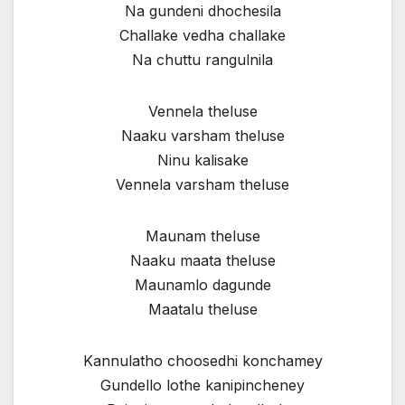
Na gundeni dhochesila
Challake vedha challake
Na chuttu rangulnila
Vennela theluse
Naaku varsham theluse
Ninu kalisake
Vennela varsham theluse
Maunam theluse
Naaku maata theluse
Maunamlo dagunde
Maatalu theluse
Kannulatho choosedhi konchamey
Gundello lothe kanipincheney