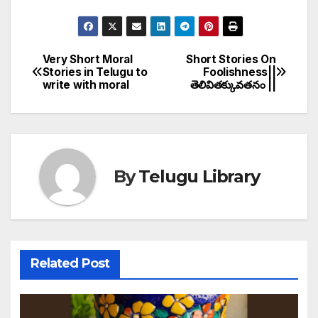
Very Short Moral
Short Stories On
Post
Stories in Telugu to
Foolishness||
write with moral
తెలివితక్కువతనం ||
navigation
By
Telugu Library
Related Post