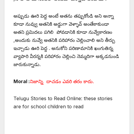
అప్పుడు ఊరి పెద్ద అంటే అతను తప్పుకోండి అని అన్నా
కూడా నువ్వు అతనికి అడ్డుగా వెళ్ళావ్ అంతేకాకుండా
అతని ప్రమిదలు పగిలి పోవడానికి కూడా నువ్వేకారణం
,అందుకు నువ్వే అతనికి పరిహారం చెల్లించాలి అని తీర్పు
ఇచ్చాడు ఊరి పెద్ద . అనుకోని పరిణామానికి ఖంగుతిన్న
వ్యాపారి వీరన్నకి పరిహారం చెల్లించి నెమ్మదిగా అక్కడనుండి
జారుకున్నాడు.
Moral :
నిజాన్ని దాచడం ఎవరి తరం కాదు.
Telugu Stories to Read Online: these stories
are for school children to read