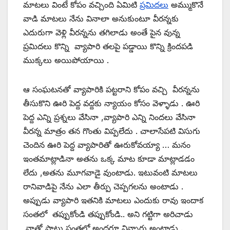
మాటలు వింటే కోపం వచ్చింది ఏమిటి
ప్రమిదలు
అమ్ముకొనే
వాడి మాటలు నేను వినాలా అనుకుంటూ వీరన్నకు
ఎదురుగా వెళ్లి వీరన్నను తగిలాడు అంతే పైన వున్న
ప్రమిదలు కొన్ని వ్యాపారి తలపై పడ్డాయి కొన్ని క్రిందపడి
ముక్కలు అయిపోయాయి .
ఆ సంఘటనతో వ్యాపారికి పట్టరాని కోపం వచ్చి వీరన్నను
తీసుకొని ఊరి పెద్ద వద్దకు న్యాయం కోసం వెళ్ళాడు . ఊరి
పెద్ద ఎన్ని ప్రశ్నలు వేసినా ,వ్యాపారి ఎన్ని నిందలు వేసినా
వీరన్న మాత్రం తన గొంతు విప్పలేదు . చాలాసేపటి విసుగు
చెందిన ఊరి పెద్ద వ్యాపారితో ఊరుకోవయ్యా … మనం
ఇంతమాట్లాడినా అతను ఒక్క మాట కూడా మాట్లాడడం
లేదు ,అతను మూగవాడై వుంటాడు. ఇటువంటి మాటలు
రానివాడిపై నేను ఎలా తీర్పు చెప్పగలను అంటాడు .
అప్పుడు వ్యాపారి ఇతనికి మాటలు ఎందుకు రావు ఇందాక
సంతలో తప్పుకోండి తప్పుకోండి.. అని గట్టిగా అరిచాడు
,నాతో పాటు సంతలో అందరూ విన్నారు అంటాడు .