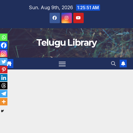
Skip
Sun. Aug 9th, 2026
1:25:52 AM
to
content
Telugu Library