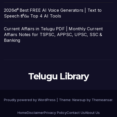
2026లో Best FREE AI Voice Generators | Text to
Speech కోసం Top 4 AI Tools
Current Affairs in Telugu PDF | Monthly Current
Affairs Notes for TSPSC, APPSC, UPSC, SSC &
Banking
Telugu Library
Proudly powered by WordPress
|
Theme:
Newsup
by
Themeansar
.
Home
Disclaimer
Privacy Policy
Contact Us
About Us