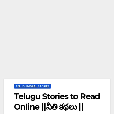
TELUGU MORAL STORIES
Telugu Stories to Read
Online ||నీతి కథలు ||