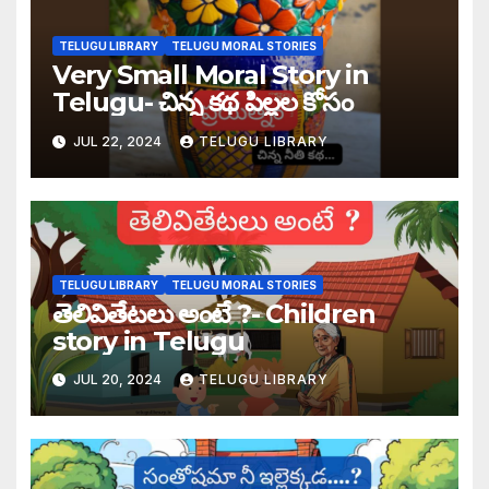
TELUGU LIBRARY
TELUGU MORAL STORIES
Very Small Moral Story in
Telugu- చిన్న కథ పిల్లల కోసం
JUL 22, 2024
TELUGU LIBRARY
TELUGU LIBRARY
TELUGU MORAL STORIES
తెలివితేటలు అంటే ?- Children
story in Telugu
JUL 20, 2024
TELUGU LIBRARY