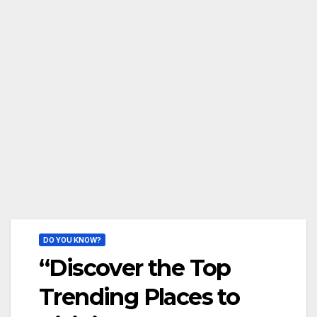
DO YOU KNOW?
“Discover the Top
Trending Places to