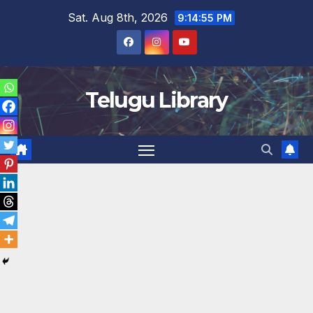
Skip
Sat. Aug 8th, 2026
9:14:56 PM
to
content
Telugu Library