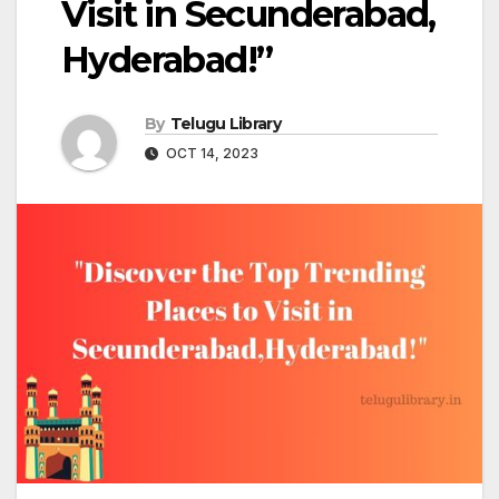
Visit in Secunderabad,
Hyderabad!”
By
Telugu Library
OCT 14, 2023