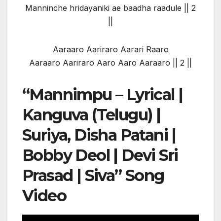
Manninche hridayaniki ae baadha raadule || 2
||
Aaraaro Aariraro Aarari Raaro
Aaraaro Aariraro Aaro Aaro Aaraaro || 2 ||
“Mannimpu – Lyrical |
Kanguva (Telugu) |
Suriya, Disha Patani |
Bobby Deol | Devi Sri
Prasad | Siva” Song
Video