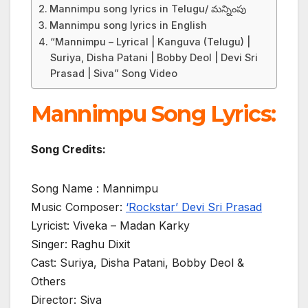
Mannimpu song lyrics in Telugu/ మన్నింపు
Mannimpu song lyrics in English
“Mannimpu – Lyrical | Kanguva (Telugu) |
Suriya, Disha Patani | Bobby Deol | Devi Sri
Prasad | Siva” Song Video
Mannimpu Song Lyrics:
Song Credits:
Song Name : Mannimpu
Music Composer:
‘Rockstar’ Devi Sri Prasad
Lyricist: Viveka – Madan Karky
Singer: Raghu Dixit
Cast: Suriya, Disha Patani, Bobby Deol &
Others
Director: Siva