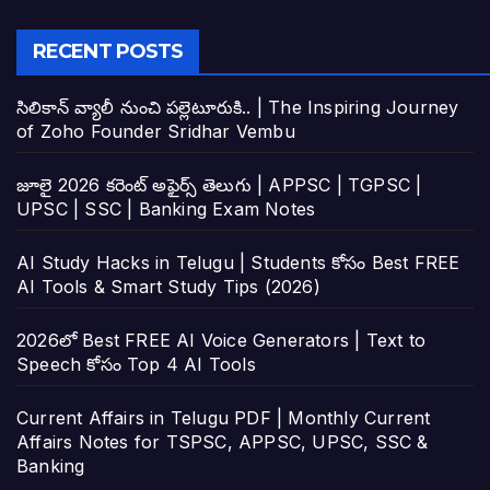
RECENT POSTS
సిలికాన్ వ్యాలీ నుంచి పల్లెటూరుకి.. | The Inspiring Journey
of Zoho Founder Sridhar Vembu
జూలై 2026 కరెంట్ అఫైర్స్ తెలుగు | APPSC | TGPSC |
UPSC | SSC | Banking Exam Notes
AI Study Hacks in Telugu | Students కోసం Best FREE
AI Tools & Smart Study Tips (2026)
2026లో Best FREE AI Voice Generators | Text to
Speech కోసం Top 4 AI Tools
Current Affairs in Telugu PDF | Monthly Current
Affairs Notes for TSPSC, APPSC, UPSC, SSC &
Banking