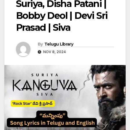
Suriya, Disha Patani |
Bobby Deol | Devi Sri
Prasad | Siva
By
Telugu Library
NOV 8, 2024