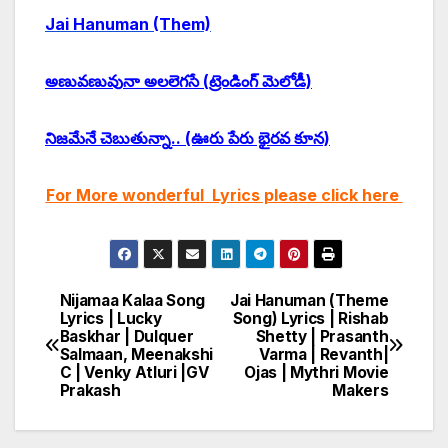
Jai Hanuman (Them)
అణువణువునా అలలెగసే (ట్రెండింగ్ మెలోడీ)
నిజమేనే చెబుతున్నా.. (ఊరు పేరు భైరవ కూన)
For More wonderful Lyrics please click here
Nijamaa Kalaa Song
Jai Hanuman (Theme
Post
Lyrics | Lucky
Song) Lyrics | Rishab
Baskhar | Dulquer
Shetty | Prasanth
navigation
Salmaan, Meenakshi
Varma | Revanth|
C | Venky Atluri |GV
Ojas | Mythri Movie
Prakash
Makers