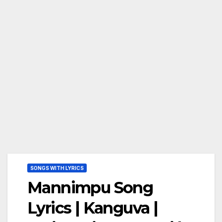
SONGS WITH LYRICS
Mannimpu Song
Lyrics | Kanguva |