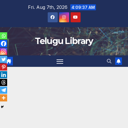
Skip
Fri. Aug 7th, 2026
4:09:38 AM
to
content
Telugu Library