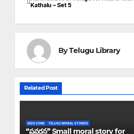
Post
Kathalu – Set 5
navigation
By
Telugu Library
Related Post
KIDS ZONE
TELUGU MORAL STORIES
“ప్రవర్తన” Small moral story for