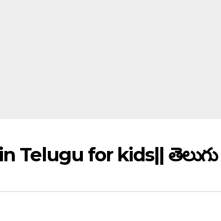
n Telugu for kids|| తెలుగు 